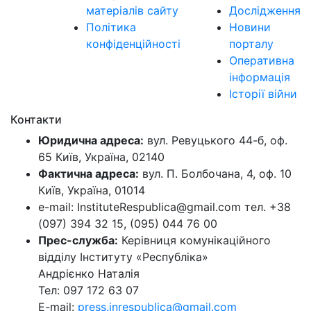
матеріалів сайту
Дослідження
Політика
Новини
конфіденційності
порталу
Оперативна
інформація
Історії війни
Контакти
Юридична адреса:
вул. Ревуцького 44-б, оф.
65 Київ, Україна, 02140
Фактична адреса:
вул. П. Болбочана, 4, оф. 10
Київ, Україна, 01014
e-mail: InstituteRespublica@gmail.com тел. +38
(097) 394 32 15, (095) 044 76 00
Прес-служба:
Керівниця комунікаційного
відділу Інституту «Республіка»
Андрієнко Наталія
Тел: 097 172 63 07
E-mail:
press.inrespublica@gmail.com