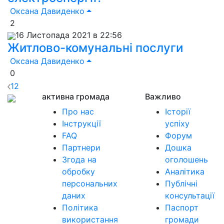
Оксана Давиденко
2
16 Листопада 2021 в 22:56
Житлово-комунальні послуги
Оксана Давиденко
0
1
2
активна громада
Важливо
Про нас
Історії
Інструкції
успіху
FAQ
Форум
Партнери
Дошка
Згода на
оголошень
обробку
Аналітика
персональних
Публічні
даних
консультації
Політика
Паспорт
використання
громади