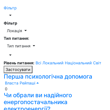
Фільтр
Фільтр
Локація
Тип питання:
Тип питання
Рівень питання:
Всі
Локальний
Національний
Світ
Застосувати
Перша психологічна допомога
Власта Рейпаші
0
Чи обрали ви надійного
енергопостачальника
електроенергії?