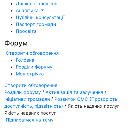
Дошка оголошень
Аналітика
Публічні консультації
Паспорт громади
Просвіта
Форум
Створити обговорення
Головна
Розділи форуму
Моя стрічка
Створити обговорення
Розділи форуму
/
Активізація та залучення
/
Ініціативи громадян
/
Розвиток ОМС (Прозорість,
доступність, підзвітність)
/ Якість наданих послуг
Якість наданих послуг
Підписатися на тему