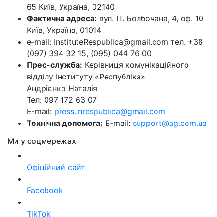
65 Київ, Україна, 02140
Фактична адреса:
вул. П. Болбочана, 4, оф. 10
Київ, Україна, 01014
e-mail: InstituteRespublica@gmail.com тел. +38
(097) 394 32 15, (095) 044 76 00
Прес-служба:
Керівниця комунікаційного
відділу Інституту «Республіка»
Андрієнко Наталія
Тел: 097 172 63 07
E-mail:
press.inrespublica@gmail.com
Технічна допомога:
E-mail:
support@ag.com.ua
Ми у соцмережах
Офіційний сайт
Facebook
TikTok