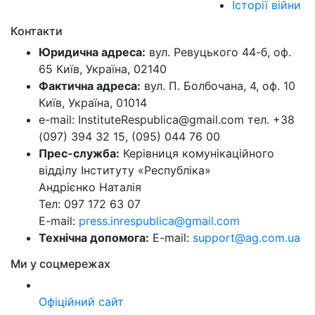
Історії війни
Контакти
Юридична адреса:
вул. Ревуцького 44-б, оф.
65 Київ, Україна, 02140
Фактична адреса:
вул. П. Болбочана, 4, оф. 10
Київ, Україна, 01014
e-mail: InstituteRespublica@gmail.com тел. +38
(097) 394 32 15, (095) 044 76 00
Прес-служба:
Керівниця комунікаційного
відділу Інституту «Республіка»
Андрієнко Наталія
Тел: 097 172 63 07
E-mail:
press.inrespublica@gmail.com
Технічна допомога:
E-mail:
support@ag.com.ua
Ми у соцмережах
Офіційний сайт