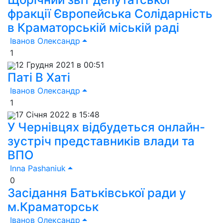
фракції Європейська Солідарність
в Краматорській міській раді
Іванов Олександр
1
12 Грудня 2021 в 00:51
Паті В Хаті
Іванов Олександр
1
17 Січня 2022 в 15:48
У Чернівцях відбудеться онлайн-
зустріч представників влади та
ВПО
Inna Pashaniuk
0
Засідання Батьківської ради у
м.Краматорськ
Іванов Олександр