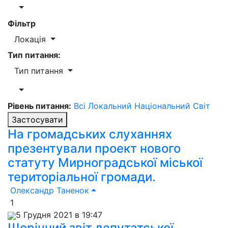
Фільтр
Локація
Тип питання:
Тип питання
Рівень питання:
Всі
Локальний
Національний
Світ
Застосувати
На громадських слуханнях
презентували проект нового
статуту Мирноградської міської
територіальної громади.
Олександр Таненок
1
5 Грудня 2021 в 19:47
Щорічний звіт депутатської