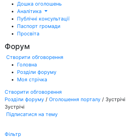
Дошка оголошень
Аналітика
Публічні консультації
Паспорт громади
Просвіта
Форум
Створити обговорення
Головна
Розділи форуму
Моя стрічка
Створити обговорення
Розділи форуму
/
Оголошення порталу
/ Зустрічі
Зустрічі
Підписатися на тему
Фільтр