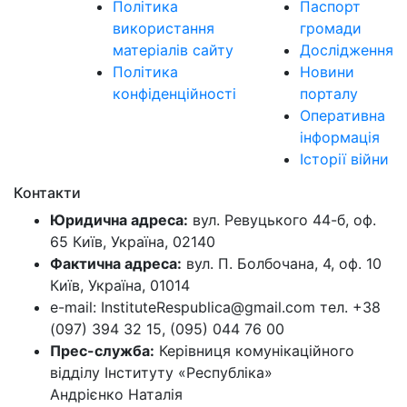
Політика
Паспорт
використання
громади
матеріалів сайту
Дослідження
Політика
Новини
конфіденційності
порталу
Оперативна
інформація
Історії війни
Контакти
Юридична адреса:
вул. Ревуцького 44-б, оф.
65 Київ, Україна, 02140
Фактична адреса:
вул. П. Болбочана, 4, оф. 10
Київ, Україна, 01014
e-mail: InstituteRespublica@gmail.com тел. +38
(097) 394 32 15, (095) 044 76 00
Прес-служба:
Керівниця комунікаційного
відділу Інституту «Республіка»
Андрієнко Наталія