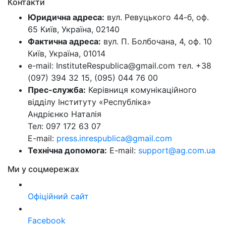
Контакти
Юридична адреса:
вул. Ревуцького 44-б, оф.
65 Київ, Україна, 02140
Фактична адреса:
вул. П. Болбочана, 4, оф. 10
Київ, Україна, 01014
e-mail: InstituteRespublica@gmail.com тел. +38
(097) 394 32 15, (095) 044 76 00
Прес-служба:
Керівниця комунікаційного
відділу Інституту «Республіка»
Андрієнко Наталія
Тел: 097 172 63 07
E-mail:
press.inrespublica@gmail.com
Технічна допомога:
E-mail:
support@ag.com.ua
Ми у соцмережах
Офіційний сайт
Facebook