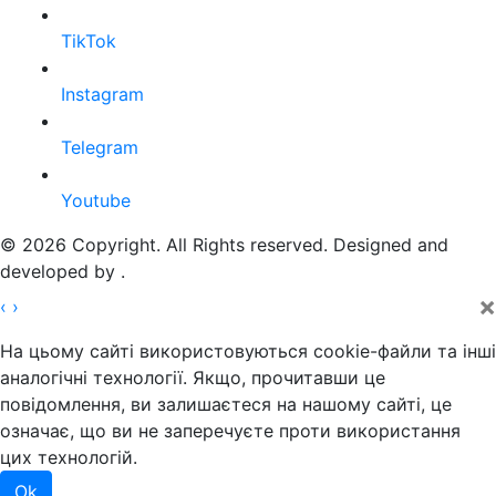
TikTok
Instagram
Telegram
Youtube
© 2026 Copyright. All Rights reserved. Designed and
developed by
.
×
‹
›
На цьому сайті використовуються cookie-файли та інші
аналогічні технології. Якщо, прочитавши це
повідомлення, ви залишаєтеся на нашому сайті, це
означає, що ви не заперечуєте проти використання
цих технологій.
Ok