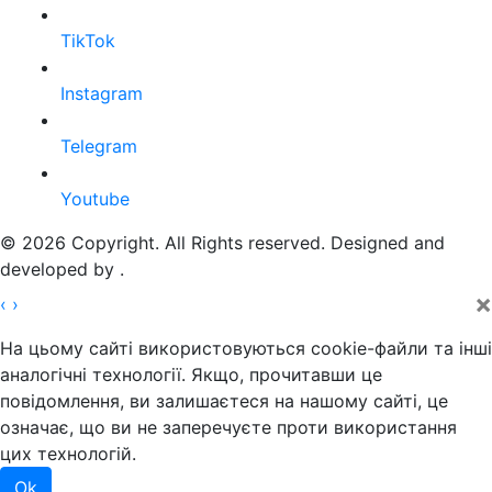
TikTok
Instagram
Telegram
Youtube
© 2026 Copyright. All Rights reserved. Designed and
developed by
.
×
‹
›
На цьому сайті використовуються cookie-файли та інші
аналогічні технології. Якщо, прочитавши це
повідомлення, ви залишаєтеся на нашому сайті, це
означає, що ви не заперечуєте проти використання
цих технологій.
Ok