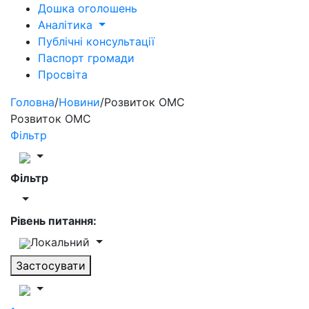
Дошка оголошень
Аналітика
Публічні консультації
Паспорт громади
Просвіта
Головна
/
Новини
/
Розвиток ОМС
Розвиток ОМС
Фільтр
Фільтр
Рівень питання:
Локальний
Застосувати