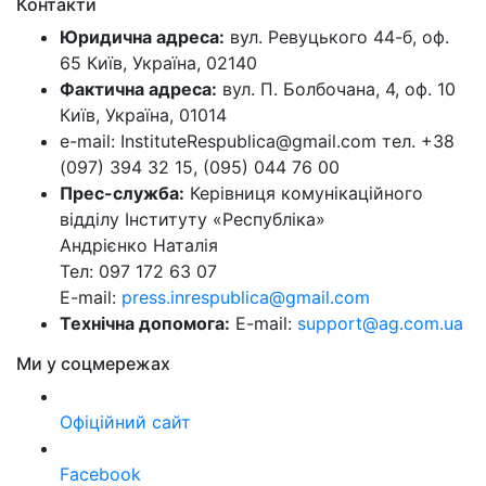
Контакти
Юридична адреса:
вул. Ревуцького 44-б, оф.
65 Київ, Україна, 02140
Фактична адреса:
вул. П. Болбочана, 4, оф. 10
Київ, Україна, 01014
e-mail: InstituteRespublica@gmail.com тел. +38
(097) 394 32 15, (095) 044 76 00
Прес-служба:
Керівниця комунікаційного
відділу Інституту «Республіка»
Андрієнко Наталія
Тел: 097 172 63 07
E-mail:
press.inrespublica@gmail.com
Технічна допомога:
E-mail:
support@ag.com.ua
Ми у соцмережах
Офіційний сайт
Facebook