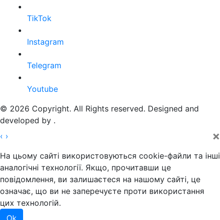
TikTok
Instagram
Telegram
Youtube
© 2026 Copyright. All Rights reserved. Designed and
developed by
.
×
‹
›
На цьому сайті використовуються cookie-файли та інші
аналогічні технології. Якщо, прочитавши це
повідомлення, ви залишаєтеся на нашому сайті, це
означає, що ви не заперечуєте проти використання
цих технологій.
Ok