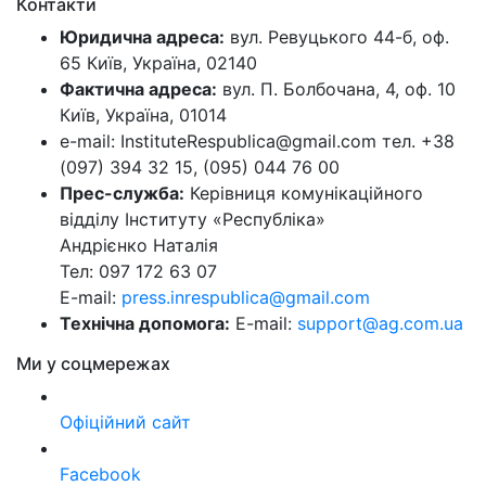
Контакти
Юридична адреса:
вул. Ревуцького 44-б, оф.
65 Київ, Україна, 02140
Фактична адреса:
вул. П. Болбочана, 4, оф. 10
Київ, Україна, 01014
e-mail: InstituteRespublica@gmail.com тел. +38
(097) 394 32 15, (095) 044 76 00
Прес-служба:
Керівниця комунікаційного
відділу Інституту «Республіка»
Андрієнко Наталія
Тел: 097 172 63 07
E-mail:
press.inrespublica@gmail.com
Технічна допомога:
E-mail:
support@ag.com.ua
Ми у соцмережах
Офіційний сайт
Facebook