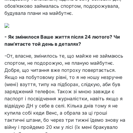
обов’язково займалась спортом, подорожувала,
будувала плани на майбутнє.
- Як змінилося Ваше життя після 24 лютого? Чи
пам’ятаєте той день в деталях?
-От, власне, змінилось те, що майже не займаюсь
спортом, не подорожую, не планую майбутнє.
Добре, що читання вже потроху повертається.
Якщо на побутовому рівні, то я не ношу незручне
(мені) взуття, типу на підборах, слідкую, аби був
заряджений телефон. Також зі мною завжди є
паспорт і посвідчення журналістки, навіть якщо я
відвідую ДН у себе в селі. Кілька днів тому я не
купила собі кеди Венс, а обрала за ці гроші
тактичні штани, бо через три тижні їдемо знову на
війну і пройдемо 20 км у лісі (їх мені бракувало