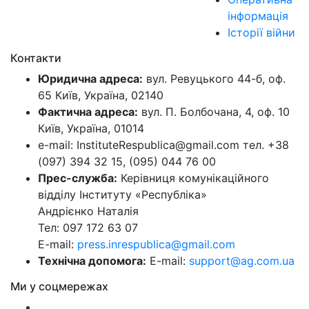
інформація
Історії війни
Контакти
Юридична адреса:
вул. Ревуцького 44-б, оф.
65 Київ, Україна, 02140
Фактична адреса:
вул. П. Болбочана, 4, оф. 10
Київ, Україна, 01014
e-mail: InstituteRespublica@gmail.com тел. +38
(097) 394 32 15, (095) 044 76 00
Прес-служба:
Керівниця комунікаційного
відділу Інституту «Республіка»
Андрієнко Наталія
Тел: 097 172 63 07
E-mail:
press.inrespublica@gmail.com
Технічна допомога:
E-mail:
support@ag.com.ua
Ми у соцмережах