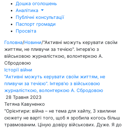
Дошка оголошень
Аналітика
Публічні консультації
Паспорт громади
Просвіта
Головна
/
Новини
/
"Активні можуть керувати своїм
життям, не пливучи за течією". Інтерв'ю з
військовою журналісткою, волонтеркою А.
Сбродовою
Історії війни
"Активні можуть керувати своїм життям, не
пливучи за течією". Інтерв'ю з військовою
журналісткою, волонтеркою А. Сбродовою
28 Травня 2023
Тетяна Кавуненко
"Орієнтири: війна – не тема для хайпу, 3 хвилини
сюжету не варті того, щоб я зробила когось більш
травмованим. Ціную довіру військових. Дуже. Я до