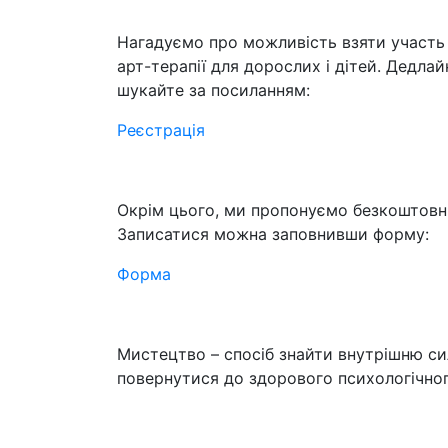
Нагадуємо про можливість взяти участь
арт-терапії для дорослих і дітей. Дедлайн
шукайте за посиланням:
Реєстрація
Окрім цього, ми пропонуємо безкоштовні 
Записатися можна заповнивши форму:
Форма
Мистецтво – спосіб знайти внутрішню си
повернутися до здорового психологічно