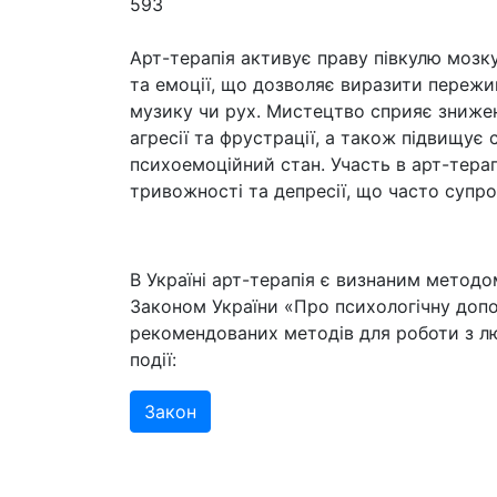
593
Арт-терапія активує праву півкулю мозку
та емоції, що дозволяє виразити пережи
музику чи рух. Мистецтво сприяє знижен
агресії та фрустрації, а також підвищує
психоемоційний стан. Участь в арт-тер
тривожності та депресії, що часто суп
В Україні арт-терапія є визнаним методо
Законом України «Про психологічну допо
рекомендованих методів для роботи з л
події:
Закон