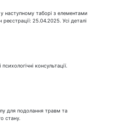
 у наступному таборі з елементами
 реєстрації: 25.04.2025. Усі деталі
психологічні консультації.
лу для подолання травм та
го стану.