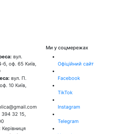
Ми у соцмережах
реса:
вул.
б, оф. 65 Київ,
Офіційний сайт
0
еса:
вул. П.
Facebook
оф. 10 Київ,
TikTok
ublica@gmail.com
Instagram
 394 32 15,
00
Telegram
:
Керівниця