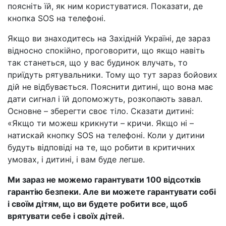
поясніть їй, як ним користуватися. Показати, де
кнопка SOS на телефоні.
Якщо ви знаходитесь на Західній Україні, де зараз
відносно спокійно, проговорити, що якщо навіть
так станеться, що у вас будинок влучать, то
приїдуть рятувальники. Тому що тут зараз бойових
дій не відбувається. Пояснити дитині, що вона має
дати сигнал і їй допоможуть, розкопають завал.
Основне – зберегти своє тіло. Сказати дитині:
«Якщо ти можеш крикнути – кричи. Якщо ні –
натискай кнопку SOS на телефоні. Коли у дитини
будуть відповіді на те, що робити в критичних
умовах, і дитині, і вам буде легше.
Ми зараз не можемо гарантувати 100 відсотків
гарантію безпеки. Але ви можете гарантувати собі
і своїм дітям, що ви будете робити все, щоб
врятувати себе і своїх дітей.