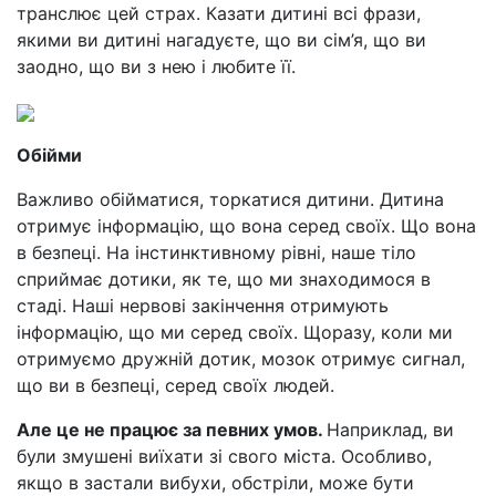
транслює цей страх. Казати дитині всі фрази,
якими ви дитині нагадуєте, що ви сім’я, що ви
заодно, що ви з нею і любите її.
Обійми
Важливо обійматися, торкатися дитини. Дитина
отримує інформацію, що вона серед своїх. Що вона
в безпеці. На інстинктивному рівні, наше тіло
сприймає дотики, як те, що ми знаходимося в
стаді. Наші нервові закінчення отримують
інформацію, що ми серед своїх. Щоразу, коли ми
отримуємо дружній дотик, мозок отримує сигнал,
що ви в безпеці, серед своїх людей.
Але це не працює за певних умов.
Наприклад, ви
були змушені виїхати зі свого міста. Особливо,
якщо в застали вибухи, обстріли, може бути