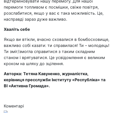
відтерміновувати нашу перемогу. Для нашої
перемоги топливом є посмішки, свіже повітря,
розслабитися, якщо у вас є така можливість. Це,
насправді зараз дуже важливо.
Хваліть себе
Якщо ви втікли, вчасно сховалися в бомбосховище,
важливо собі казати: ти справилася! Ти – молодець!
Ти зміг/змогла справитися з таким складним
станом і врятуватися. Це усвідомлення є великим
кроком на шляху до зцілення.
Авторка: Тетяна Кавуненко, журналістка,
керівниця пресслужби Інституту «Республіка» та
ВІ «Активна Громада».
Коментарі