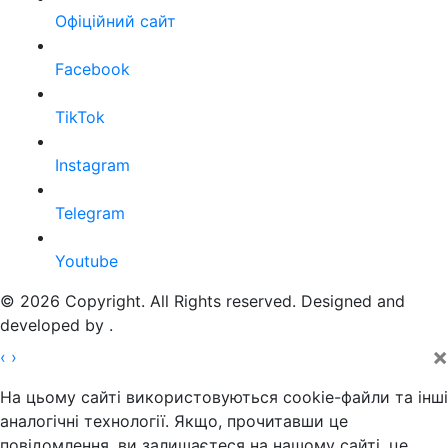
Офіційний сайт
Facebook
TikTok
Instagram
Telegram
Youtube
© 2026 Copyright. All Rights reserved. Designed and
developed by
.
×
‹
›
На цьому сайті використовуються cookie-файли та інші
аналогічні технології. Якщо, прочитавши це
повідомлення, ви залишаєтеся на нашому сайті, це