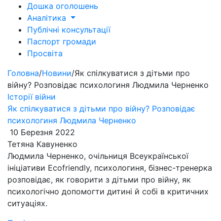
Дошка оголошень
Аналітика
Публічні консультації
Паспорт громади
Просвіта
Головна
/
Новини
/
Як спілкуватися з дітьми про
війну? Розповідає психологиня Людмила Черненко
Історії війни
Як спілкуватися з дітьми про війну? Розповідає
психологиня Людмила Черненко
10 Березня 2022
Тетяна Кавуненко
Людмила Черненко, очільниця Всеукраїнської
ініціативи Ecofriendly, психологиня, бізнес-тренерка
розповідає, як говорити з дітьми про війну, як
психологічно допомогти дитині й собі в критичних
ситуаціях.