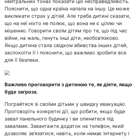
нейтральних тонах показати цю несправедливість.
Пояснити, що одна країна напала на іншу. Це може
викликати страх у дітей. Але треба дитині сказати,
що на неї ніхто не полює, що вона не є ціллю чи
мішенню. Говорити своїм дітям про те, що під час
війни, на жаль, гинуть інші діти, необов’язково.
Якщо дитина стала свідком вбивства інших дітей,
заспокоїти її і пояснити, що важливо зробити все
для її безпеки.
Важливо проговорити з дитиною те, як діяти, якщо
буде загроза.
Пограйтеся зі своїми дітьми у швидку евакуацію.
Проговоріть конкретні дії, що робити, якщо буде
завал панельного будинку і ви опинитеся під
завалами. Завантажте додаток на телефон, який
дозволяє зв’язатися, навіть, коли немає Інтернету і