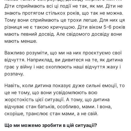
Діти сприймають всі ці події не так, як ми. Діти не
знають протягом стількох років, що так не можна.
Тому вони сприймають це трохи легше. Для них ця
різниця не є такою кричущою. Діти віком 5-6 років
мають певний досвід. Але свідомого досвіду вони
мають менше.
Важливо розуміти, що ми на них проєктуємо свої
відчуття. Наприклад, ви дивитеся на те, як дитина
грає у війну і нас охоплюють наші відчуття жаху і
розпачу.
Навіть, коли дитина показує дуже сильні емоції, то
це не тому, що вони усвідомлюють всю
жорстокість цієї ситуації. А тому, що дитина
відчуває стан батьків, особливо, мами. І вона,
скоріше, транслює стан мами, а не свій.
Що ми можемо зробити в цій ситуації?