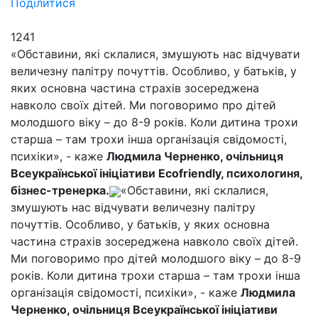
Поділитися
1241
«Обставини, які склалися, змушують нас відчувати
величезну палітру почуттів. Особливо, у батьків, у
яких основна частина страхів зосереджена
навколо своїх дітей. Ми поговоримо про дітей
молодшого віку – до 8-9 років. Коли дитина трохи
старша – там трохи інша організація свідомості,
психіки», - каже
Людмила Черненко, очільниця
Всеукраїнської ініціативи Ecofriendly, психологиня,
бізнес-тренерка.
«Обставини, які склалися,
змушують нас відчувати величезну палітру
почуттів. Особливо, у батьків, у яких основна
частина страхів зосереджена навколо своїх дітей.
Ми поговоримо про дітей молодшого віку – до 8-9
років. Коли дитина трохи старша – там трохи інша
організація свідомості, психіки», - каже
Людмила
Черненко, очільниця Всеукраїнської ініціативи