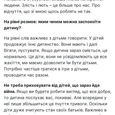
людини. Злість і лють – це більше про нас. Про
відчуття, що зі мною щось роблять не так.
На рівні розмов: яким чином можна заспокоїти
дитину?
На рівні слів важливо з дітьми говорити. У дітей
продовжує їхнє дитинство. Вони мають і далі
бігати, пустувати. Якщо дитина зараз сміється, це
нормально. Це діти, вони не усвідомлюють це все
жахіття, ми маємо дозволити їм бути дітьми.
Потрібно частіше гратися в ігри з дітьми,
проводити час разом.
Не треба приховувати від дітей, що зараз йде
війна.
Якщо ви будете робити вигляд, що все добре,
то дитина послухає вас, покиває. Але всередині у
неї лише збільшиться це пчуття тривоги. Оскільки
діти дуже зчитують стан своїх батьків. Важливо в