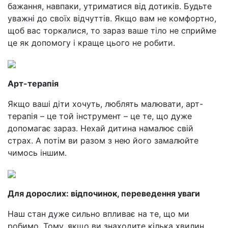
бажання, навпаки, утриматися від дотиків. Будьте
уважні до своїх відчуттів. Якщо вам не комфортно,
щоб вас торкалися, то зараз ваше тіло не сприйме
це як допомогу і краще цього не робити.
Арт-терапія
Якщо ваші діти хочуть, люблять малювати, арт-
терапія – це той інструмент – це те, що дуже
допомагає зараз. Нехай дитина намалює свій
страх. А потім ви разом з нею його замалюйте
чимось іншим.
Для дорослих: відпочинок, переведення уваги
Наш стан дуже сильно впливає на те, що ми
робимо. Тому, якщо ви знаходите кілька хвилин