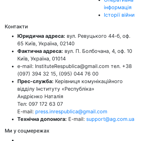
інформація
Історії війни
Контакти
Юридична адреса:
вул. Ревуцького 44-б, оф.
65 Київ, Україна, 02140
Фактична адреса:
вул. П. Болбочана, 4, оф. 10
Київ, Україна, 01014
e-mail: InstituteRespublica@gmail.com тел. +38
(097) 394 32 15, (095) 044 76 00
Прес-служба:
Керівниця комунікаційного
відділу Інституту «Республіка»
Андрієнко Наталія
Тел: 097 172 63 07
E-mail:
press.inrespublica@gmail.com
Технічна допомога:
E-mail:
support@ag.com.ua
Ми у соцмережах