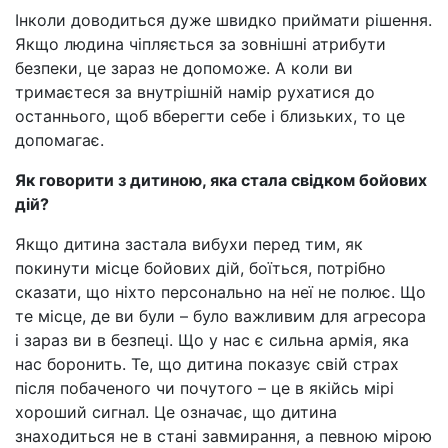
Інколи доводиться дуже швидко приймати рішення.
Якщо людина чіпляється за зовнішні атрибути
безпеки, це зараз не допоможе. А коли ви
тримаєтеся за внутрішній намір рухатися до
останнього, щоб вберегти себе і близьких, то це
допомагає.
Як говорити з дитиною, яка стала свідком бойових
дій?
Якщо дитина застала вибухи перед тим, як
покинути місце бойових дій, боїться, потрібно
сказати, що ніхто персонально на неї не полює. Що
те місце, де ви були – було важливим для агресора
і зараз ви в безпеці. Що у нас є сильна армія, яка
нас боронить. Те, що дитина показує свій страх
після побаченого чи почутого – це в якійсь мірі
хороший сигнал. Це означає, що дитина
знаходиться не в стані завмирання, а певною мірою