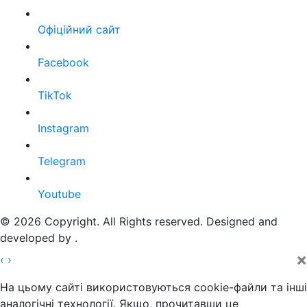
Офіційний сайт
Facebook
TikTok
Instagram
Telegram
Youtube
© 2026 Copyright. All Rights reserved. Designed and
developed by
.
×
‹
›
На цьому сайті використовуються cookie-файли та інші
аналогічні технології. Якщо, прочитавши це