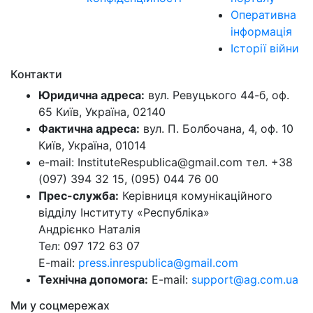
Оперативна
інформація
Історії війни
Контакти
Юридична адреса:
вул. Ревуцького 44-б, оф.
65 Київ, Україна, 02140
Фактична адреса:
вул. П. Болбочана, 4, оф. 10
Київ, Україна, 01014
e-mail: InstituteRespublica@gmail.com тел. +38
(097) 394 32 15, (095) 044 76 00
Прес-служба:
Керівниця комунікаційного
відділу Інституту «Республіка»
Андрієнко Наталія
Тел: 097 172 63 07
E-mail:
press.inrespublica@gmail.com
Технічна допомога:
E-mail:
support@ag.com.ua
Ми у соцмережах