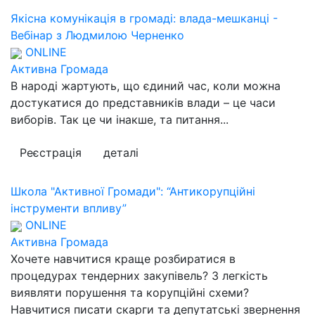
Якісна комунікація в громаді: влада-мешканці -
Вебінар з Людмилою Черненко
ONLINE
Активна Громада
В народі жартують, що єдиний час, коли можна
достукатися до представників влади – це часи
виборів. Так це чи інакше, та питання...
Реєстрація
деталі
Школа "Активної Громади": “Антикорупційні
інструменти впливу”
ONLINE
Активна Громада
Хочете навчитися краще розбиратися в
процедурах тендерних закупівель? З легкість
виявляти порушення та корупційні схеми?
Навчитися писати скарги та депутатські звернення