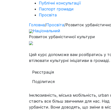
Публічні консультації
Паспорт громади
Просвіта
Головна
/
Просвіта
/
Розвиток урбаністично
Національний
Розвиток урбаністичної культури
Цей курс допоможе вам розібратись у то
втілювати культурні ініціативи в громаді.
Реєстрація
Поділитися
Інклюзивність, міська мобільність, urban d
стають все більш звичними для нас. Над
урбаністи. Вони доводять, що зміни в мі