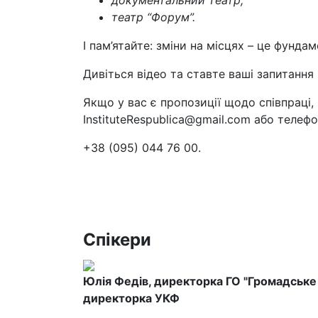
документальний театр;
театр “Форум”.
І пам’ятайте: зміни на місцях – це фунд
Дивіться відео та ставте ваші запитання
Якщо у вас є пропозиції щодо співпраці, 
InstituteRespublica@gmail.com або телефо
+38 (095) 044 76 00.
Спікери
Юлія Федів, директорка ГО "Громадське
директорка УКФ