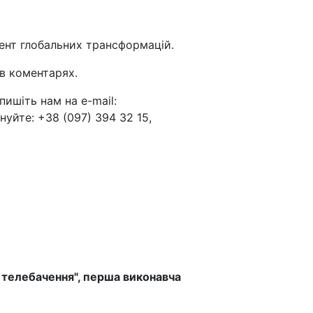
амент глобальних трансформацій.
 в коментарях.
пишіть нам на e-mail:
нуйте: +38 (097) 394 32 15,
 телебачення", перша виконавча