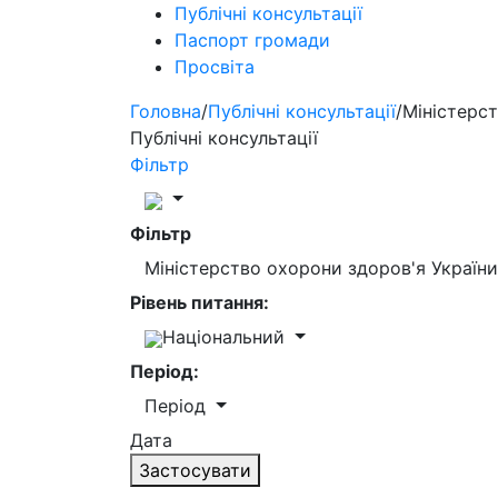
Публічні консультації
Паспорт громади
Просвіта
Головна
/
Публічні консультації
/
Міністерст
Публічні консультації
Фільтр
Фільтр
Міністерство охорони здоров'я Україн
Рівень питання:
Національний
Період:
Період
Дата
Застосувати