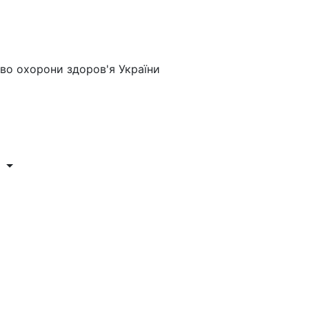
во охорони здоров'я України
и