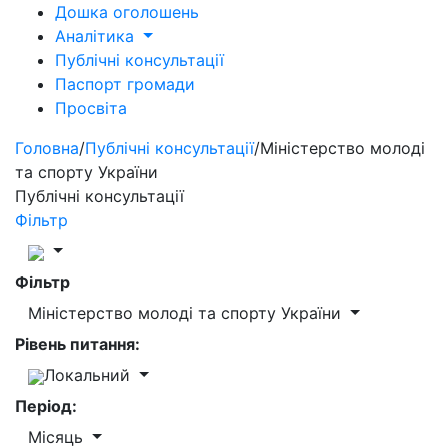
Дошка оголошень
Аналітика
Публічні консультації
Паспорт громади
Просвіта
Головна
/
Публічні консультації
/
Міністерство молоді
та спорту України
Публічні консультації
Фільтр
Фільтр
Міністерство молоді та спорту України
Рівень питання:
Локальний
Період:
Місяць