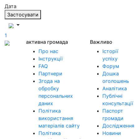
Дата
Застосувати
1
активна громада
Важливо
Про нас
Історії
Інструкції
успіху
FAQ
Форум
Партнери
Дошка
Згода на
оголошень
обробку
Аналітика
персональних
Публічні
даних
консультації
Політика
Паспорт
використання
громади
матеріалів сайту
Дослідження
Політика
Новини