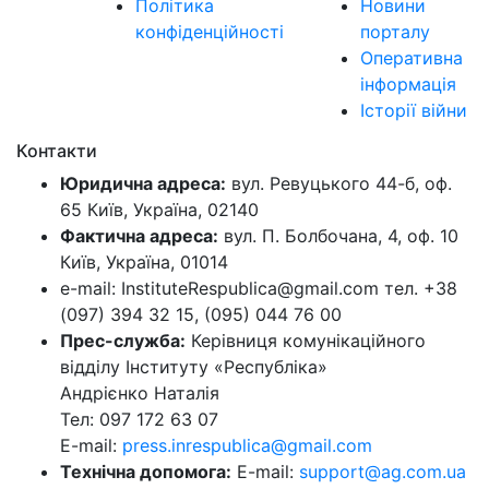
Політика
Новини
конфіденційності
порталу
Оперативна
інформація
Історії війни
Контакти
Юридична адреса:
вул. Ревуцького 44-б, оф.
65 Київ, Україна, 02140
Фактична адреса:
вул. П. Болбочана, 4, оф. 10
Київ, Україна, 01014
e-mail: InstituteRespublica@gmail.com тел. +38
(097) 394 32 15, (095) 044 76 00
Прес-служба:
Керівниця комунікаційного
відділу Інституту «Республіка»
Андрієнко Наталія
Тел: 097 172 63 07
E-mail:
press.inrespublica@gmail.com
Технічна допомога:
E-mail:
support@ag.com.ua