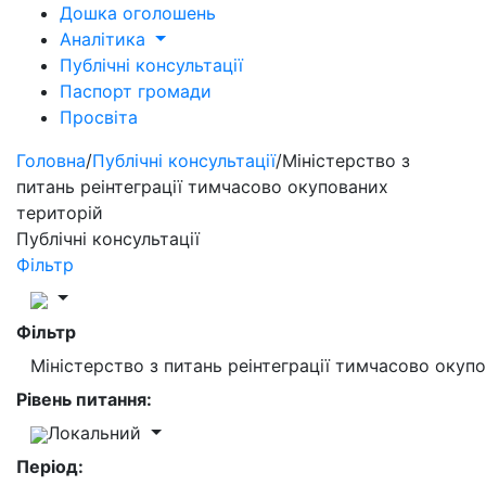
Дошка оголошень
Аналітика
Публічні консультації
Паспорт громади
Просвіта
Головна
/
Публічні консультації
/
Міністерство з
питань реінтеграції тимчасово окупованих
територій
Публічні консультації
Фільтр
Фільтр
Міністерство з питань реінтеграції тимчасово окуп
Рівень питання:
Локальний
Період: