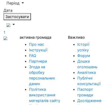
Період
Дата
Застосувати
1
активна громада
Важливо
Про нас
Історії
Інструкції
успіху
FAQ
Форум
Партнери
Дошка
Згода на
оголошень
обробку
Аналітика
персональних
Публічні
даних
консультації
Політика
Паспорт
використання
громади
матеріалів сайту
Дослідження