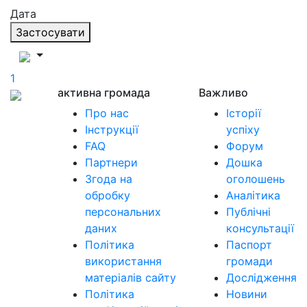
Дата
Застосувати
1
активна громада
Важливо
Про нас
Історії
Інструкції
успіху
FAQ
Форум
Партнери
Дошка
Згода на
оголошень
обробку
Аналітика
персональних
Публічні
даних
консультації
Політика
Паспорт
використання
громади
матеріалів сайту
Дослідження
Політика
Новини