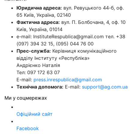
Юридична адреса:
вул. Ревуцького 44-б, оф.
65 Київ, Україна, 02140
Фактична адреса:
вул. П. Болбочана, 4, оф. 10
Київ, Україна, 01014
e-mail: InstituteRespublica@gmail.com тел. +38
(097) 394 32 15, (095) 044 76 00
Прес-служба:
Керівниця комунікаційного
відділу Інституту «Республіка»
Андрієнко Наталія
Тел: 097 172 63 07
E-mail:
press.inrespublica@gmail.com
Технічна допомога:
E-mail:
support@ag.com.ua
Ми у соцмережах
Офіційний сайт
Facebook