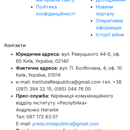
Політика
Новини
конфіденційності
порталу
Оперативна
інформація
Історії війни
Контакти
Юридична адреса:
вул. Ревуцького 44-б, оф.
65 Київ, Україна, 02140
Фактична адреса:
вул. П. Болбочана, 4, оф. 10
Київ, Україна, 01014
e-mail: InstituteRespublica@gmail.com тел. +38
(097) 394 32 15, (095) 044 76 00
Прес-служба:
Керівниця комунікаційного
відділу Інституту «Республіка»
Андрієнко Наталія
Тел: 097 172 63 07
E-mail:
press.inrespublica@gmail.com