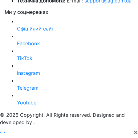
Технічна допомога:
E-mail:
support@ag.com.ua
Ми у соцмережах
Офіційний сайт
Facebook
TikTok
Instagram
Telegram
Youtube
© 2026 Copyright. All Rights reserved. Designed and
developed by
.
×
‹
›