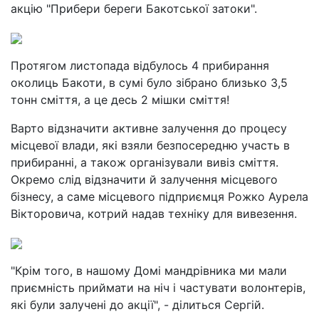
акцію "Прибери береги Бакотської затоки".
Протягом листопада відбулось 4 прибирання
околиць Бакоти, в сумі було зібрано близько 3,5
тонн сміття, а це десь 2 мішки сміття!
Варто відзначити активне залучення до процесу
місцевої влади, які взяли безпосередню участь в
прибиранні, а також організували вивіз сміття.
Окремо слід відзначити й залучення місцевого
бізнесу, а саме місцевого підприємця Рожко Аурела
Вікторовича, котрий надав техніку для вивезення.
"Крім того, в нашому Домі мандрівника ми мали
приємність приймати на ніч і частувати волонтерів,
які були залучені до акції", - ділиться Сергій.