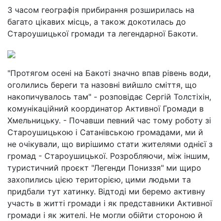
З часом географія прибирання розширилась на
багато цікавих місць, а також докотилась до
Староушицької громади та легендарної Бакоти.
"Протягом осені на Бакоті значно впав рівень води,
оголились береги та назовні вийшло сміття, що
накопичувалось там" - розповідає Сергій Толстіхін,
комунікаційний координатор Активної Громади в
Хмельницьку. - Почавши певний час тому роботу зі
Староушицькою і Сатанівською громадами, ми й
не очікували, що вирішимо стати жителями однієї з
громад - Староушицької. Розробляючи, між іншим,
туристичний проєкт "Легенди Пониззя" ми щиро
захопились цією територією, цими людьми та
придбали тут хатинку. Відтоді ми беремо активну
участь в житті громади і як представники Активної
громади і як жителі. Не могли обійти стороною й