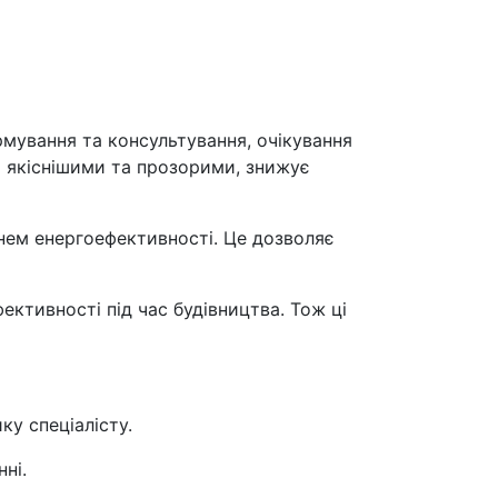
мування та консультування, очікування
и якіснішими та прозорими, знижує
івнем енергоефективності. Це дозволяє
ктивності під час будівництва. Тож ці
ку спеціалісту.
ні.