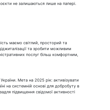
роєкти не залишаються лише на папері.
мість маємо світлий, просторий та
діджиталізації та зробити можливим
ністративних послуг більш комфортним,
країни. Мета на 2025 рік: активізувати
їні на системній основі для добробуту в
 задля підвищення свідомої активності