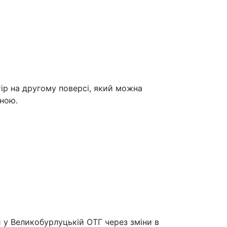
тір на другому поверсі, який можна
ною.
й у Великобурлуцькій ОТГ через зміни в