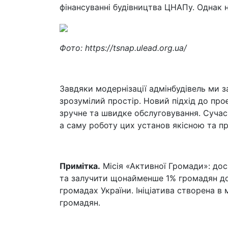
фінансуванні будівництва ЦНАПу. Однак 
Фото: https://tsnap.ulead.org.ua/
Завдяки модернізації адмінбудівель ми з
зрозумілий простір. Новий підхід до пр
зручне та швидке обслуговування. Суча
а саму роботу цих установ якісною та п
Примітка.
Місія «Активної Громади»: дос
та залучити щонайменше 1% громадян до у
громадах України. Ініціатива створена в
громадян.