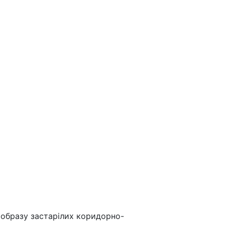
д образу застарілих коридорно-