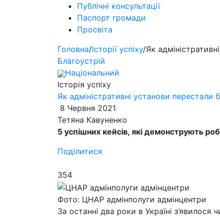
Публічні консультації
Паспорт громади
Просвіта
Головна
/
Історії успіху
/
Як адміністративн
Благоустрій
Національний
Історія успіху
Як адміністративні установи перестали 
8 Червня 2021
Тетяна Кавуненко
5 успішних кейсів, які демонструють ро
Поділитися
354
Фото: ЦНАР адмінполуги адмінцентри
За останні два роки в Україні з’явилося