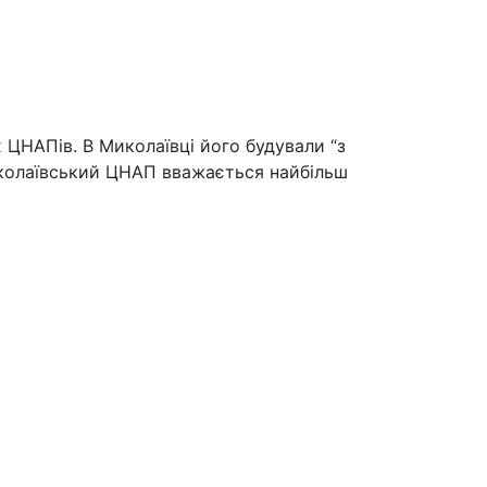
 ЦНАПів. В Миколаївці його будували “з
Миколаївський ЦНАП вважається найбільш