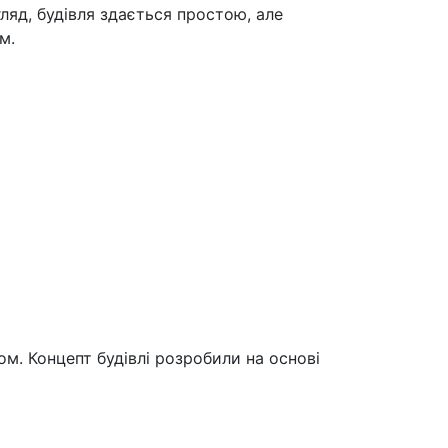
ляд, будівля здається простою, але
м.
м. Концепт будівлі розробили на основі
.