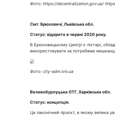
Фото: https://decentralization.gov.ua/ https
Смт. Брюховичі, Львівська обл.
Статус: відкрито в червні 2020 року.
В Брюховицькому Центрі є ліхтарі, облад
використовувати за потребами мешканці
Фото: city-adm.lviv.ua
Великобурлуцька ОТГ, Харківська обл.
Статус: концепція.
Це лаконічний проєкт, в якому велика ув