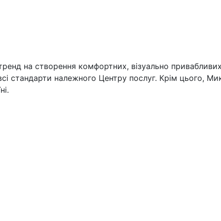
о тренд на створення комфортних, візуально привабливих
 всі стандарти належного Центру послуг. Крім цього, 
ні.