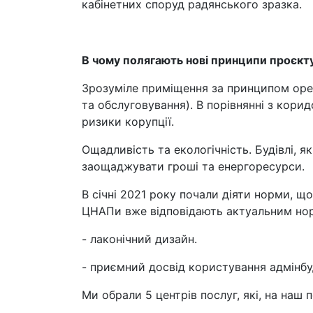
кабінетних споруд радянського зразка.
В чому полягають нові принципи проєкт
Зрозуміле приміщення за принципом open
та обслуговування). В порівнянні з кор
ризики корупції.
Ощадливість та екологічність. Будівлі, 
заощаджувати гроші та енергоресурси.
В січні 2021 року почали діяти норми, щ
ЦНАПи вже відповідають актуальним но
- лаконічний дизайн.
- приємний досвід користування адмінбуд
Ми обрали 5 центрів послуг, які, на наш 