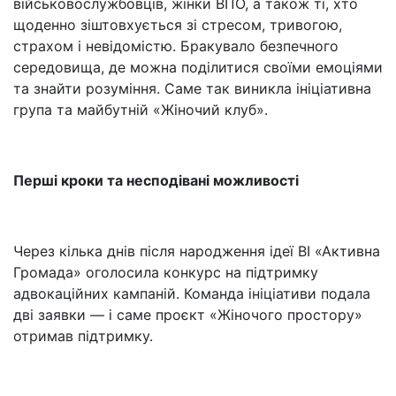
військовослужбовців, жінки ВПО, а також ті, хто
щоденно зіштовхується зі стресом, тривогою,
страхом і невідомістю. Бракувало безпечного
середовища, де можна поділитися своїми емоціями
та знайти розуміння. Саме так виникла ініціативна
група та майбутній «Жіночий клуб».
Перші кроки та несподівані можливості
Через кілька днів після народження ідеї ВІ «Активна
Громада» оголосила конкурс на підтримку
адвокаційних кампаній. Команда ініціативи подала
дві заявки — і саме проєкт «Жіночого простору»
отримав підтримку.