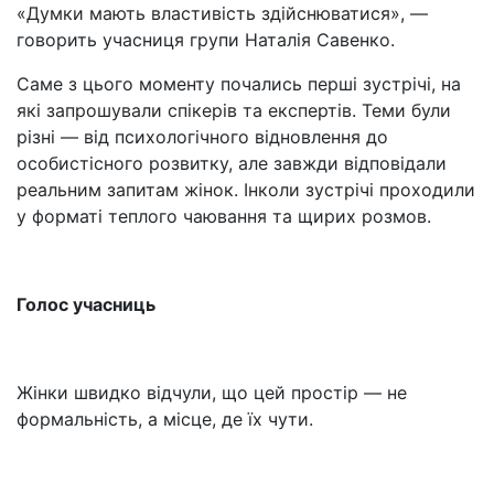
«Думки мають властивість здійснюватися», —
говорить учасниця групи Наталія Савенко.
Саме з цього моменту почались перші зустрічі, на
які запрошували спікерів та експертів. Теми були
різні — від психологічного відновлення до
особистісного розвитку, але завжди відповідали
реальним запитам жінок. Інколи зустрічі проходили
у форматі теплого чаювання та щирих розмов.
Голос учасниць
Жінки швидко відчули, що цей простір — не
формальність, а місце, де їх чути.