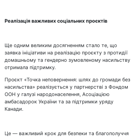
Реалізація важливих соціальних проєктів
Ще одним великим досягненням стало те, що
заявка ініціативи на реалізацію проєкту з протидії
домашньому та гендерно зумовленому насильству
отримала підтримку.
Проєкт «Точка неповернення: шлях до громади без
насильства» реалізується у партнерстві з Фондом
ООН у галузі народонаселення, Асоціацією
амбасадорок України та за підтримки уряду
Канади.
Це — важливий крок для безпеки та благополуччя