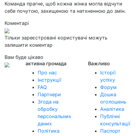
Команда прагне, щоб кожна жінка могла відчути
себе почутою, захищеною та натхненною до змін.
Коментарі
Тільки зареєстровані користувачі можуть
залишити коментар
Вам буде цікаво
активна громада
Важливо
Про нас
Історії
Інструкції
успіху
FAQ
Форум
Партнери
Дошка
Згода на
оголошень
обробку
Аналітика
персональних
Публічні
даних
консультації
Політика
Паспорт