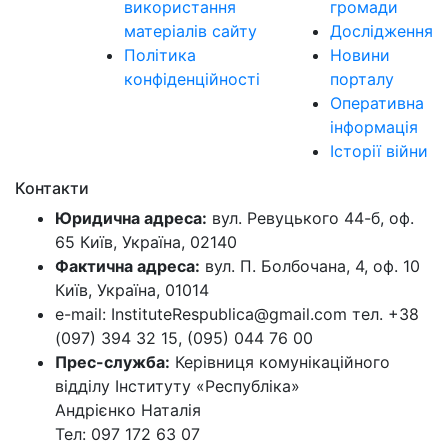
використання
громади
матеріалів сайту
Дослідження
Політика
Новини
конфіденційності
порталу
Оперативна
інформація
Історії війни
Контакти
Юридична адреса:
вул. Ревуцького 44-б, оф.
65 Київ, Україна, 02140
Фактична адреса:
вул. П. Болбочана, 4, оф. 10
Київ, Україна, 01014
e-mail: InstituteRespublica@gmail.com тел. +38
(097) 394 32 15, (095) 044 76 00
Прес-служба:
Керівниця комунікаційного
відділу Інституту «Республіка»
Андрієнко Наталія
Тел: 097 172 63 07