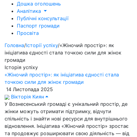
Дошка оголошень
Аналітика
Публічні консультації
Паспорт громади
Просвіта
Головна
/
Історії успіху
/
«Жіночий простір»: як
ініціатива єдності стала точкою сили для жінок
громади
Історія успіху
«Жіночий простір»: як ініціатива єдності стала
точкою сили для жінок громади
14 Листопада 2025
Вікторія Киян
У Вознесенський громаді є унікальний простір, де
жінки можуть отримати підтримку, відчути
спільність і знайти нові ресурси для внутрішнього
відновлення. Ініціатива «Жіночий простір» зростає
та продовжує розширювати свою діяльність — від