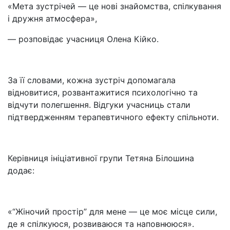
«Мета зустрічей — це нові знайомства, спілкування
і дружня атмосфера»,
— розповідає учасниця Олена Кійко.
За її словами, кожна зустріч допомагала
відновитися, розвантажитися психологічно та
відчути полегшення. Відгуки учасниць стали
підтвердженням терапевтичного ефекту спільноти.
Керівниця ініціативної групи Тетяна Білошина
додає:
«“Жіночий простір” для мене — це моє місце сили,
де я спілкуюся, розвиваюся та наповнююся».