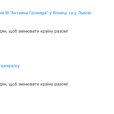
в ВІ “Активна Громада” у Вінниці та у Львові
ян, щоб змінювати країну разом!
стажера/ку
ян, щоб змінювати країну разом!