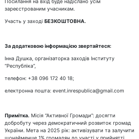
Посилання на вхід буде надіслано усім
зареєстрованим учасникам.
Участь у заході
БЕЗКОШТОВНА.
За додатковою інформацією звертайтеся:
Інна Душка, організаторка заходів Інституту
“Республіка”,
телефон: +38 096 172 40 18;
електронна пошта: event.inrespublica@gmail.com
Примітка.
Місія “Активної Громади”: досягти
добробуту через демократичний розвиток громад
України. Мета на 2025 рік: активізувати та залучити
щонайменше 1% громадян до участі у прийнятті