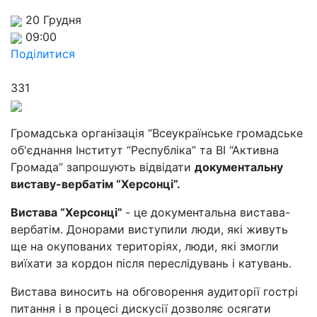
20 Грудня
09:00
Поділитися
331
Громадська організація “Всеукраїнське громадське
об'єднання Інститут “Республіка” та ВІ “Активна
Громада” запрошують відвідати
документальну
виставу-вербатім “Херсонці”.
Вистава “Херсонці”
- це документальна вистава-
вербатім. Донорами виступили люди, які живуть
ще на окупованих територіях, люди, які змогли
виїхати за кордон після переслідувань і катувань.
Вистава виносить на обговорення аудиторії гострі
питання і в процесі дискусії дозволяє осягати