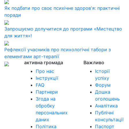
Як подбати про своє психічне здоровʼя: практичні
поради
Запрошуємо долучитися до програми «Мистецтво
для життя»!
Рефлексії учасників про психологічні табори з
елементами арт-терапії
активна громада
Важливо
Про нас
Історії
Інструкції
успіху
FAQ
Форум
Партнери
Дошка
Згода на
оголошень
обробку
Аналітика
персональних
Публічні
даних
консультації
Політика
Паспорт