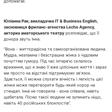
допомагає.
Юліанна Рак, викладачка IT & Business English,
засновниця фриланс-агенства Lecho Agency,
акторка аматорського театру
розповідає, що її
донора звуть Інна.
“Вона - життєрадісна та самоорганізована людина.
Мудра, незламна і безстрашна жінка з чудовим
почуттям гумору. Під час інтерв'ю склалось
враження, що я знаю її вже цілісіньке життя і зараз
ми просто на відстані підтримуємо зв'язок.
Здається, її можна слухати вічність і легкість цієї
жінки може перетворити будь-який хорор на
стендап. Інна не говорила - вона співала, навіть
щебетала. Пісню такої людини не зупинить ніщо,
навіть 40 російських блокпостів”.