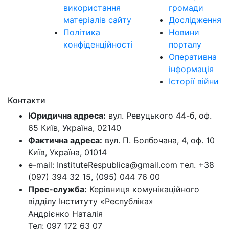
використання
громади
матеріалів сайту
Дослідження
Політика
Новини
конфіденційності
порталу
Оперативна
інформація
Історії війни
Контакти
Юридична адреса:
вул. Ревуцького 44-б, оф.
65 Київ, Україна, 02140
Фактична адреса:
вул. П. Болбочана, 4, оф. 10
Київ, Україна, 01014
e-mail: InstituteRespublica@gmail.com тел. +38
(097) 394 32 15, (095) 044 76 00
Прес-служба:
Керівниця комунікаційного
відділу Інституту «Республіка»
Андрієнко Наталія
Тел: 097 172 63 07