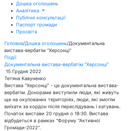
Дошка оголошень
Аналітика
Публічні консультації
Паспорт громади
Просвіта
Головна
/
Дошка оголошень
/
Документальна
вистава-вербатім “Херсонці”
Події
Документальна вистава-вербатім “Херсонці”
15 Грудня 2022
Тетяна Кавуненко
Вистава “Херсонці” - це документальна вистава-
вербатім. Донорами виступили люди, які живуть
ще на окупованих територіях, люди, які змогли
виїхати за кордон після переслідувань і катувань.
Початок вистави 20 грудня о 18:30. Вистава
відбудеться в рамках "Форуму "Активної
Громади-2022".