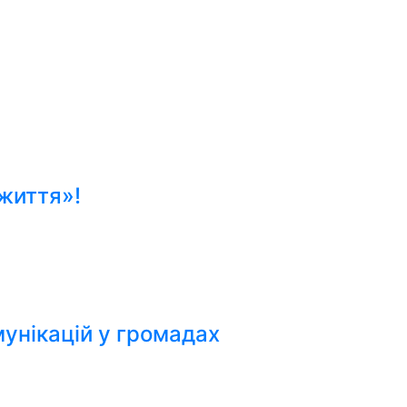
життя»!
мунікацій у громадах