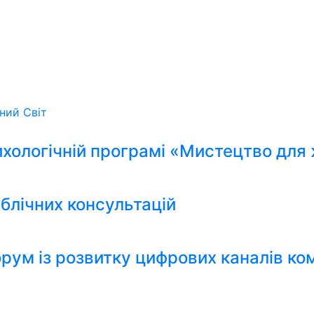
ьний
Світ
ихологічній програмі «Мистецтво для 
блічних консультацій
рум із розвитку цифрових каналів ко