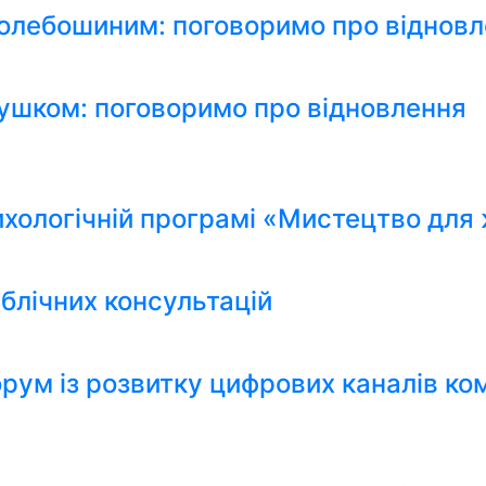
Колебошиним: поговоримо про віднов
ушком: поговоримо про відновлення
ихологічній програмі «Мистецтво для 
блічних консультацій
рум із розвитку цифрових каналів ко