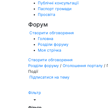
Публічні консультації
Паспорт громади
Просвіта
Форум
Створити обговорення
Головна
Розділи форуму
Моя стрічка
Створити обговорення
Розділи форуму
/
Оголошення порталу
/ 
Події
Підписатися на тему
Фільтр
Фільтр