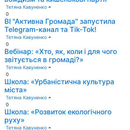
Тетяна Кавуненко
0
ВІ "Активна Громада" запустила
Telegram-канал та Tik-Tok!
Тетяна Кавуненко
0
Вебінар: «Хто, як, коли і для чого
звітується в громаді?»
Тетяна Кавуненко
0
Школа: «Урбаністична культура
міста»
Тетяна Кавуненко
0
Школа: «Розвиток екологічного
руху»
Тетяна Кавуненко