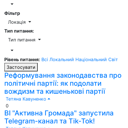
Фільтр
Локація
Тип питання:
Тип питання
Рівень питання:
Всі
Локальний
Національний
Світ
Застосувати
Реформування законодавства про
політичні партії: як подолати
вождизм та кишенькові партії
Тетяна Кавуненко
0
ВІ "Активна Громада" запустила
Telegram-канал та Tik-Tok!