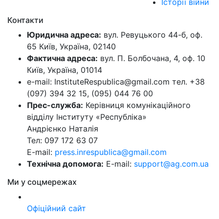
Історії війни
Контакти
Юридична адреса:
вул. Ревуцького 44-б, оф.
65 Київ, Україна, 02140
Фактична адреса:
вул. П. Болбочана, 4, оф. 10
Київ, Україна, 01014
e-mail: InstituteRespublica@gmail.com тел. +38
(097) 394 32 15, (095) 044 76 00
Прес-служба:
Керівниця комунікаційного
відділу Інституту «Республіка»
Андрієнко Наталія
Тел: 097 172 63 07
E-mail:
press.inrespublica@gmail.com
Технічна допомога:
E-mail:
support@ag.com.ua
Ми у соцмережах
Офіційний сайт