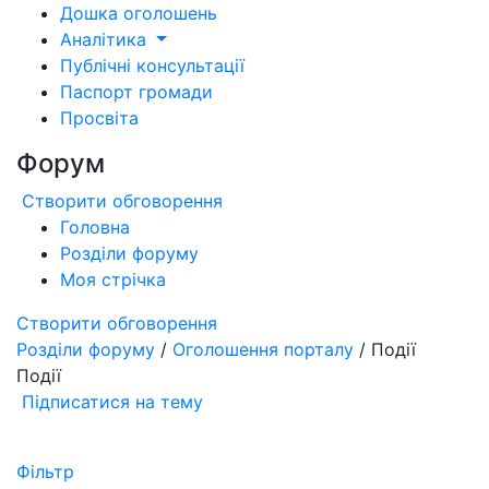
Дошка оголошень
Аналітика
Публічні консультації
Паспорт громади
Просвіта
Форум
Створити обговорення
Головна
Розділи форуму
Моя стрічка
Створити обговорення
Розділи форуму
/
Оголошення порталу
/ Події
Події
Підписатися на тему
Фільтр