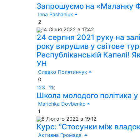
Запрошуємо на «Маланку Фе
Inna Pashaniuk
2
14 Січня 2022 в 17:42
24 серпня 2021 руку на зал
року вирушив у світове ту
Республіканській Капелі! Я
УН
Славко Полятинчук
0
1
2
3
...
11
Школа молодого політика у
Marichka Dovbenko
1
8 Лютого 2022 в 19:12
Курс: “Стосунки між владо
Активна Громада