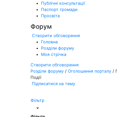
Публічні консультації
Паспорт громади
Просвіта
Форум
Створити обговорення
Головна
Розділи форуму
Моя стрічка
Створити обговорення
Розділи форуму
/
Оголошення порталу
/ 
Події
Підписатися на тему
Фільтр
Фільтр