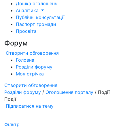
Дошка оголошень
Аналітика
Публічні консультації
Паспорт громади
Просвіта
Форум
Створити обговорення
Головна
Розділи форуму
Моя стрічка
Створити обговорення
Розділи форуму
/
Оголошення порталу
/ Події
Події
Підписатися на тему
Фільтр