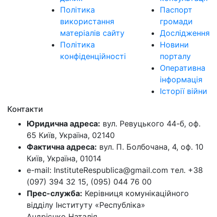
Політика
Паспорт
використання
громади
матеріалів сайту
Дослідження
Політика
Новини
конфіденційності
порталу
Оперативна
інформація
Історії війни
Контакти
Юридична адреса:
вул. Ревуцького 44-б, оф.
65 Київ, Україна, 02140
Фактична адреса:
вул. П. Болбочана, 4, оф. 10
Київ, Україна, 01014
e-mail: InstituteRespublica@gmail.com тел. +38
(097) 394 32 15, (095) 044 76 00
Прес-служба:
Керівниця комунікаційного
відділу Інституту «Республіка»
Андрієнко Наталія