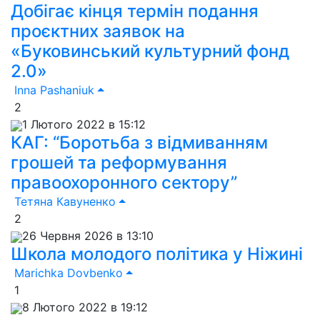
Добігає кінця термін подання
проєктних заявок на
«Буковинський культурний фонд
2.0»
Inna Pashaniuk
2
1 Лютого 2022 в 15:12
КАГ: “Боротьба з відмиванням
грошей та реформування
правоохоронного сектору”
Тетяна Кавуненко
2
26 Червня 2026 в 13:10
Школа молодого політика у Ніжині
Marichka Dovbenko
1
8 Лютого 2022 в 19:12