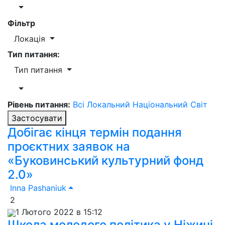
Фільтр
Локація
Тип питання:
Тип питання
Рівень питання:
Всі
Локальний
Національний
Світ
Застосувати
Добігає кінця термін подання
проєктних заявок на
«Буковинський культурний фонд
2.0»
Inna Pashaniuk
2
1 Лютого 2022 в 15:12
Школа молодого політика у Ніжині