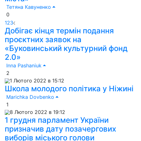
Тетяна Кавуненко
0
1
2
3
Добігає кінця термін подання
проєктних заявок на
«Буковинський культурний фонд
2.0»
Inna Pashaniuk
2
1 Лютого 2022 в 15:12
Школа молодого політика у Ніжині
Marichka Dovbenko
1
8 Лютого 2022 в 19:12
1 грудня парламент України
призначив дату позачергових
виборів міського голови