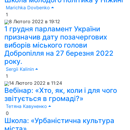
Marichka Dovbenko
1
8 Лютого 2022 в 19:12
1 грудня парламент України
призначив дату позачергових
виборів міського голови
Добропілля на 27 березня 2022
року.
Sergii Kalinin
1
14 Лютого 2022 в 11:24
Вебінар: «Хто, як, коли і для чого
звітується в громаді?»
Тетяна Кавуненко
0
Школа: «Урбаністична культура
міста»