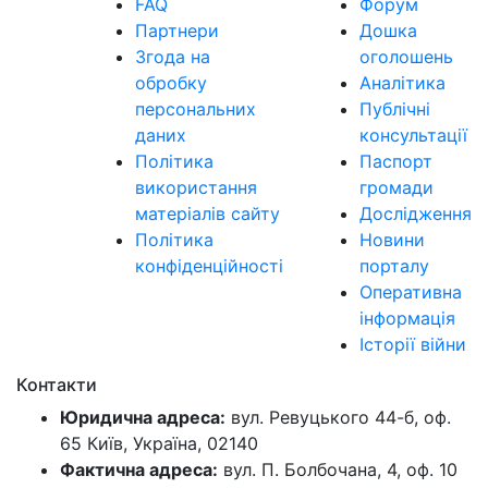
FAQ
Форум
Партнери
Дошка
Згода на
оголошень
обробку
Аналітика
персональних
Публічні
даних
консультації
Політика
Паспорт
використання
громади
матеріалів сайту
Дослідження
Політика
Новини
конфіденційності
порталу
Оперативна
інформація
Історії війни
Контакти
Юридична адреса:
вул. Ревуцького 44-б, оф.
65 Київ, Україна, 02140
Фактична адреса:
вул. П. Болбочана, 4, оф. 10