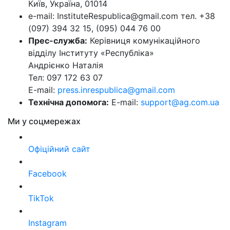
Київ, Україна, 01014
e-mail: InstituteRespublica@gmail.com тел. +38
(097) 394 32 15, (095) 044 76 00
Прес-служба:
Керівниця комунікаційного
відділу Інституту «Республіка»
Андрієнко Наталія
Тел: 097 172 63 07
E-mail:
press.inrespublica@gmail.com
Технічна допомога:
E-mail:
support@ag.com.ua
Ми у соцмережах
Офіційний сайт
Facebook
TikTok
Instagram