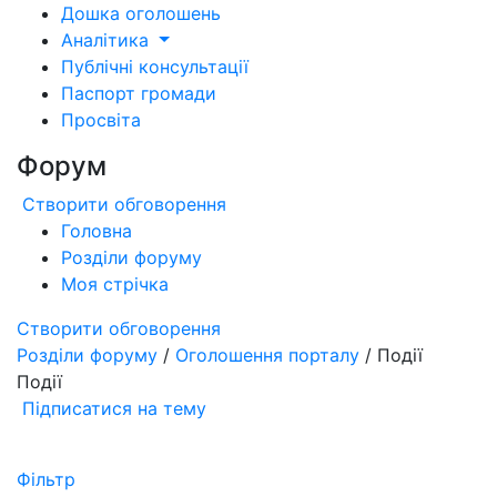
Дошка оголошень
Аналітика
Публічні консультації
Паспорт громади
Просвіта
Форум
Створити обговорення
Головна
Розділи форуму
Моя стрічка
Створити обговорення
Розділи форуму
/
Оголошення порталу
/ Події
Події
Підписатися на тему
Фільтр