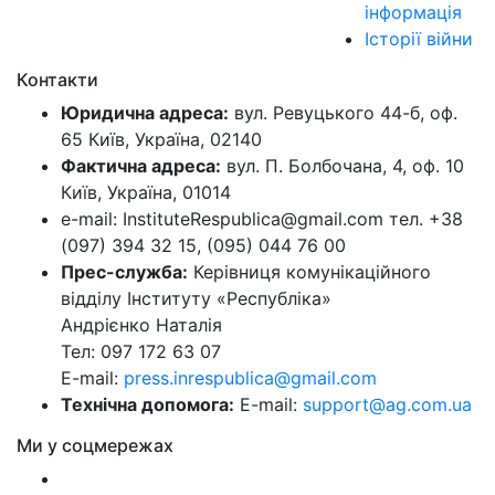
інформація
Історії війни
Контакти
Юридична адреса:
вул. Ревуцького 44-б, оф.
65 Київ, Україна, 02140
Фактична адреса:
вул. П. Болбочана, 4, оф. 10
Київ, Україна, 01014
e-mail: InstituteRespublica@gmail.com тел. +38
(097) 394 32 15, (095) 044 76 00
Прес-служба:
Керівниця комунікаційного
відділу Інституту «Республіка»
Андрієнко Наталія
Тел: 097 172 63 07
E-mail:
press.inrespublica@gmail.com
Технічна допомога:
E-mail:
support@ag.com.ua
Ми у соцмережах