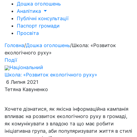
Дошка оголошень
Аналітика
Публічні консультації
Паспорт громади
Просвіта
Головна
/
Дошка оголошень
/
Школа: «Розвиток
екологічного руху»
Події
Національний
Школа: «Розвиток екологічного руху»
6 Липня 2021
Тетяна Кавуненко
Хочете дізнатися, як якісна інформаційна кампанія
впливає на розвиток екологічного руху в громаді,
як комунікувати з владою та що має робити
ініціативна група, аби популяризувати життя в стилі