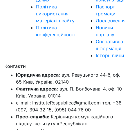
Політика
Паспорт
використання
громади
матеріалів сайту
Дослідження
Політика
Новини
конфіденційності
порталу
Оперативна
інформація
Історії війни
Контакти
Юридична адреса:
вул. Ревуцького 44-б, оф.
65 Київ, Україна, 02140
Фактична адреса:
вул. П. Болбочана, 4, оф. 10
Київ, Україна, 01014
e-mail: InstituteRespublica@gmail.com тел. +38
(097) 394 32 15, (095) 044 76 00
Прес-служба:
Керівниця комунікаційного
відділу Інституту «Республіка»