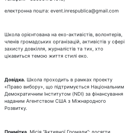
електронна пошта: event.inrespublica@gmail.com
Школа орієнтована на еко-активістів, волонтерів,
членів громадських організацій, активістів у сфері
захисту довкілля, журналістів та тих, хто
цікавиться темою життя стилі еко.
Довідка.
Школа проходить в рамках проекту
«Право вибору», що підтримується Національним
Демократичним Інститутом (NDI) за фінансування
наданим Агентством США з Міжнародного
Розвитку.
Примітка.
Місія “Активної Громади”: досягти