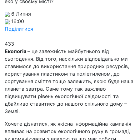
еко у своєму місті?
6 Липня
16:00
Поділитися
433
Екологія
– це залежність майбутнього від
сьогодення. Від того, наскільки відповідально ми
ставимося до використання природних ресурсів,
користування пластиком та поліетиленом, до
сортування сміття тощо залежить, якою буде наша
планета завтра. Саме тому так важливо
підвищувати рівень екологічної свідомості та
дбайливо ставитися до нашого спільного дому –
Землі.
Хочете дізнатися, як якісна інформаційна кампанія
впливає на розвиток екологічного руху в громаді,
як комунікувати з владою та що має робити