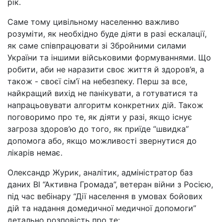
рік.
Саме тому цивільному населенню важливо
розуміти, як необхідно буде діяти в разі ескалації,
як саме співпрацювати зі Збройними силами
України та іншими військовими формуваннями. Що
робити, аби не наразити своє життя й здоров’я, а
також - своєї сім’ї на небезпеку. Перш за все,
найкращий вихід не панікувати, а готуватися та
напрацьовувати алгоритм конкретних дій. Також
поговоримо про те, як діяти у разі, якщо існує
загроза здоров’ю до того, як приїде “швидка”
допомога або, якщо можливості звернутися до
лікарів немає.
Олександр Журик, аналітик, адміністратор баз
даних ВІ “Активна Громада”, ветеран війни з Росією,
під час вебінару “Дії населення в умовах бойових
дій та надання домедичної медичної допомоги”
детально розповість про те: