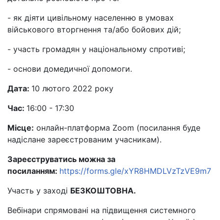
- як діяти цивільному населенню в умовах
військового вторгнення та/або бойових дій;
- участь громадян у національному спротиві;
- основи домедичної допомоги.
Дата:
10 лютого 2022 року
Час:
16:00 - 17:30
Місце:
онлайн-платформа Zoom (посилання буде
надіслане зареєстрованим учасникам).
Зареєструватись можна за
посиланням:
https://forms.gle/xYR8HMDLVzTzVE9m7
Участь у заході
БЕЗКОШТОВНА.
Вебінари спрямовані на підвищення системного