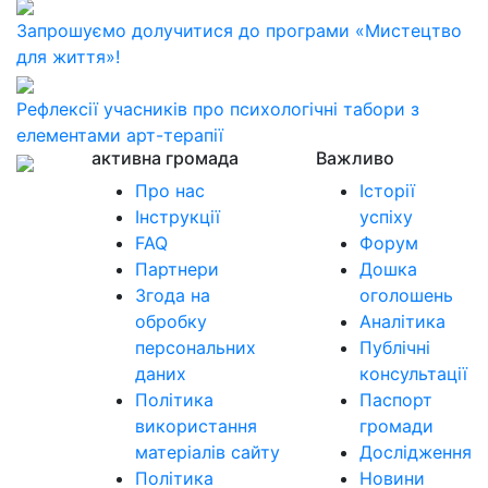
Запрошуємо долучитися до програми «Мистецтво
для життя»!
Рефлексії учасників про психологічні табори з
елементами арт-терапії
активна громада
Важливо
Про нас
Історії
Інструкції
успіху
FAQ
Форум
Партнери
Дошка
Згода на
оголошень
обробку
Аналітика
персональних
Публічні
даних
консультації
Політика
Паспорт
використання
громади
матеріалів сайту
Дослідження
Політика
Новини