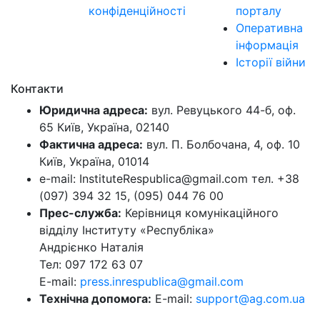
конфіденційності
порталу
Оперативна
інформація
Історії війни
Контакти
Юридична адреса:
вул. Ревуцького 44-б, оф.
65 Київ, Україна, 02140
Фактична адреса:
вул. П. Болбочана, 4, оф. 10
Київ, Україна, 01014
e-mail: InstituteRespublica@gmail.com тел. +38
(097) 394 32 15, (095) 044 76 00
Прес-служба:
Керівниця комунікаційного
відділу Інституту «Республіка»
Андрієнко Наталія
Тел: 097 172 63 07
E-mail:
press.inrespublica@gmail.com
Технічна допомога:
E-mail:
support@ag.com.ua