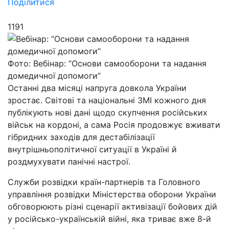
Поділитися
1191
Фото: Вебінар: “Основи самооборони та надання
домедичної допомоги”
Останні два місяці напруга довкола України
зростає. Світові та національні ЗМІ кожного дня
публікують нові дані щодо скупчення російських
військ на кордоні, а сама Росія продовжує вживати
гібридних заходів для дестабілізації
внутрішньополітичної ситуації в Україні й
роздмухувати панічні настрої.
Служби розвідки країн-партнерів та Головного
управління розвідки Міністерства оборони України
обговорюють різні сценарії активізації бойових дій
у російсько-українській війні, яка триває вже 8-й