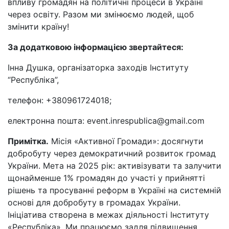
впливу громадян на політичні процеси в Україні
через освіту. Разом ми змінюємо людей, щоб
змінити країну!
За додатковою інформацією звертайтеся:
Інна Душка, організаторка заходів Інституту
“Республіка”,
телефон: +380961724018;
електронна пошта: event.inrespublica@gmail.com
Примітка.
Місія «Активної Громади»: досягнути
добробуту через демократичний розвиток громад
України. Мета на 2025 рік: активізувати та залучити
щонайменше 1% громадян до участі у прийнятті
рішень та просуванні реформ в Україні на системній
основі для добробуту в громадах України.
Ініціатива створена в межах діяльності Інституту
«Республіка». Ми працюємо задля підвищення