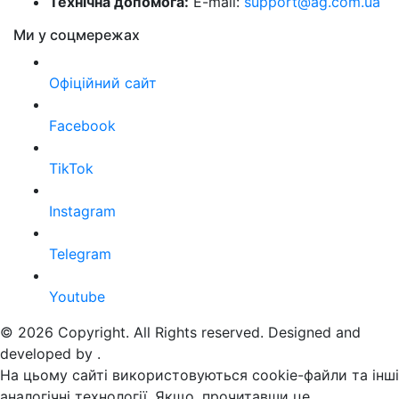
Технічна допомога:
E-mail:
support@ag.com.ua
Ми у соцмережах
Офіційний сайт
Facebook
TikTok
Instagram
Telegram
Youtube
© 2026 Copyright. All Rights reserved. Designed and
developed by
.
На цьому сайті використовуються cookie-файли та інші
аналогічні технології. Якщо, прочитавши це