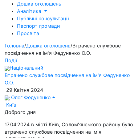
Дошка оголошень
Аналітика
Публічні консультації
Паспорт громади
Просвіта
Головна
/
Дошка оголошень
/
Втрачено службове
посвідчення на ім'я Федуненко О.О.
Події
Національний
Втрачено службове посвідчення на ім'я Федуненко
О.О.
29 Квітня 2024
Олег Федуненко
Київ
Доброго дня
17.04.2024 в місті Київ, Солом'янського району було
втрачено службове посвідчення на ім'я