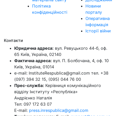
Політика
Новини
конфіденційності
порталу
Оперативна
інформація
Історії війни
Контакти
Юридична адреса:
вул. Ревуцького 44-б, оф.
65 Київ, Україна, 02140
Фактична адреса:
вул. П. Болбочана, 4, оф. 10
Київ, Україна, 01014
e-mail: InstituteRespublica@gmail.com тел. +38
(097) 394 32 15, (095) 044 76 00
Прес-служба:
Керівниця комунікаційного
відділу Інституту «Республіка»
Андрієнко Наталія
Тел: 097 172 63 07
E-mail:
press.inrespublica@gmail.com