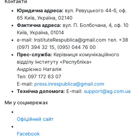
Контакти
Юридична адреса:
вул. Ревуцького 44-б, оф.
65 Київ, Україна, 02140
Фактична адреса:
вул. П. Болбочана, 4, оф. 10
Київ, Україна, 01014
e-mail: InstituteRespublica@gmail.com тел. +38
(097) 394 32 15, (095) 044 76 00
Прес-служба:
Керівниця комунікаційного
відділу Інституту «Республіка»
Андрієнко Наталія
Тел: 097 172 63 07
E-mail:
press.inrespublica@gmail.com
Технічна допомога:
E-mail:
support@ag.com.ua
Ми у соцмережах
Офіційний сайт
Facebook