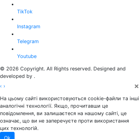
TikTok
Instagram
Telegram
Youtube
© 2026 Copyright. All Rights reserved. Designed and
developed by
.
×
‹
›
На цьому сайті використовуються cookie-файли та інші
аналогічні технології. Якщо, прочитавши це
повідомлення, ви залишаєтеся на нашому сайті, це
означає, що ви не заперечуєте проти використання
цих технологій.
Ok