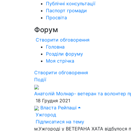
Публічні консультації
Паспорт громади
Просвіта
Форум
Створити обговорення
Головна
Розділи форуму
Моя стрічка
Створити обговорення
Події
Анатолій Молнар- ветеран та волонтер п
18 Грудня 2021
Власта Рейпаші
Ужгород
Підписатися на тему
м.Ужгороді у ВЕТЕРАНА ХАТА відбулося по