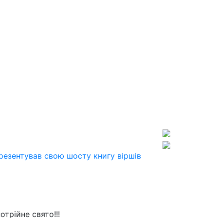
резентував свою шосту книгу віршів
трійне свято!!!