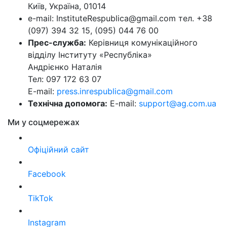
Київ, Україна, 01014
e-mail: InstituteRespublica@gmail.com тел. +38
(097) 394 32 15, (095) 044 76 00
Прес-служба:
Керівниця комунікаційного
відділу Інституту «Республіка»
Андрієнко Наталія
Тел: 097 172 63 07
E-mail:
press.inrespublica@gmail.com
Технічна допомога:
E-mail:
support@ag.com.ua
Ми у соцмережах
Офіційний сайт
Facebook
TikTok
Instagram