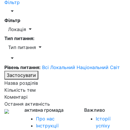
Фільтр
Фільтр
Локація
Тип питання:
Тип питання
Рівень питання:
Всі
Локальний
Національний
Світ
Застосувати
Назва розділів
Кількість тем
Коментарі
Остання активність
активна громада
Важливо
Про нас
Історії
Інструкції
успіху