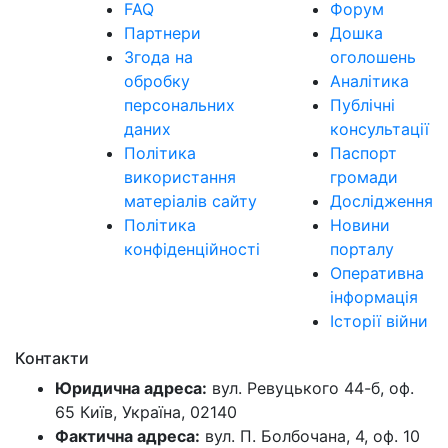
FAQ
Форум
Партнери
Дошка
Згода на
оголошень
обробку
Аналітика
персональних
Публічні
даних
консультації
Політика
Паспорт
використання
громади
матеріалів сайту
Дослідження
Політика
Новини
конфіденційності
порталу
Оперативна
інформація
Історії війни
Контакти
Юридична адреса:
вул. Ревуцького 44-б, оф.
65 Київ, Україна, 02140
Фактична адреса:
вул. П. Болбочана, 4, оф. 10