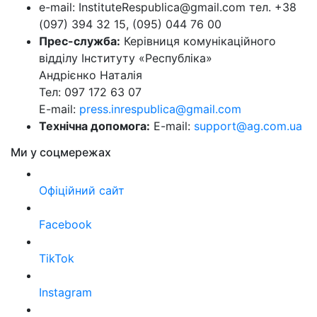
e-mail: InstituteRespublica@gmail.com тел. +38
(097) 394 32 15, (095) 044 76 00
Прес-служба:
Керівниця комунікаційного
відділу Інституту «Республіка»
Андрієнко Наталія
Тел: 097 172 63 07
E-mail:
press.inrespublica@gmail.com
Технічна допомога:
E-mail:
support@ag.com.ua
Ми у соцмережах
Офіційний сайт
Facebook
TikTok
Instagram