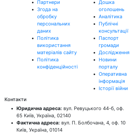
Партнери
Дошка
Згода на
оголошень
обробку
Аналітика
персональних
Публічні
даних
консультації
Політика
Паспорт
використання
громади
матеріалів сайту
Дослідження
Політика
Новини
конфіденційності
порталу
Оперативна
інформація
Історії війни
Контакти
Юридична адреса:
вул. Ревуцького 44-б, оф.
65 Київ, Україна, 02140
Фактична адреса:
вул. П. Болбочана, 4, оф. 10
Київ, Україна, 01014