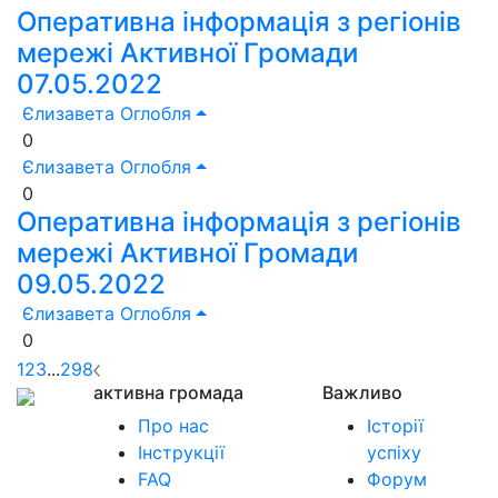
Оперативна інформація з регіонів
мережі Активної Громади
07.05.2022
Єлизавета Оглобля
0
Єлизавета Оглобля
0
Оперативна інформація з регіонів
мережі Активної Громади
09.05.2022
Єлизавета Оглобля
0
1
2
3
...
298
активна громада
Важливо
Про нас
Історії
Інструкції
успіху
FAQ
Форум