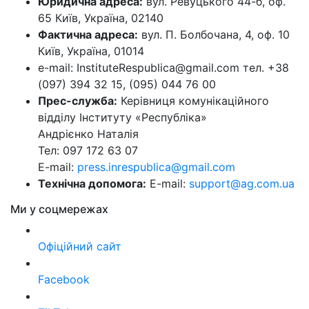
Юридична адреса:
вул. Ревуцького 44-б, оф.
65 Київ, Україна, 02140
Фактична адреса:
вул. П. Болбочана, 4, оф. 10
Київ, Україна, 01014
e-mail: InstituteRespublica@gmail.com тел. +38
(097) 394 32 15, (095) 044 76 00
Прес-служба:
Керівниця комунікаційного
відділу Інституту «Республіка»
Андрієнко Наталія
Тел: 097 172 63 07
E-mail:
press.inrespublica@gmail.com
Технічна допомога:
E-mail:
support@ag.com.ua
Ми у соцмережах
Офіційний сайт
Facebook