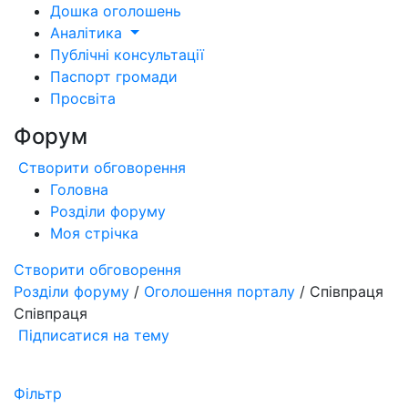
Дошка оголошень
Аналітика
Публічні консультації
Паспорт громади
Просвіта
Форум
Створити обговорення
Головна
Розділи форуму
Моя стрічка
Створити обговорення
Розділи форуму
/
Оголошення порталу
/ Співпраця
Співпраця
Підписатися на тему
Фільтр