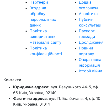
Партнери
Дошка
Згода на
оголошень
обробку
Аналітика
персональних
Публічні
даних
консультації
Політика
Паспорт
використання
громади
матеріалів сайту
Дослідження
Політика
Новини
конфіденційності
порталу
Оперативна
інформація
Історії війни
Контакти
Юридична адреса:
вул. Ревуцького 44-б, оф.
65 Київ, Україна, 02140
Фактична адреса:
вул. П. Болбочана, 4, оф. 10
Київ, Україна, 01014