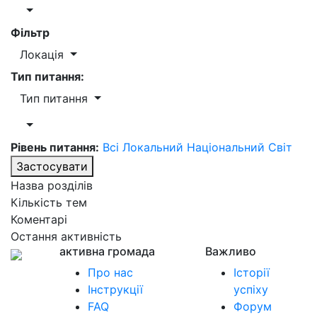
Фільтр
Локація
Тип питання:
Тип питання
Рівень питання:
Всі
Локальний
Національний
Світ
Застосувати
Назва розділів
Кількість тем
Коментарі
Остання активність
активна громада
Важливо
Про нас
Історії
Інструкції
успіху
FAQ
Форум