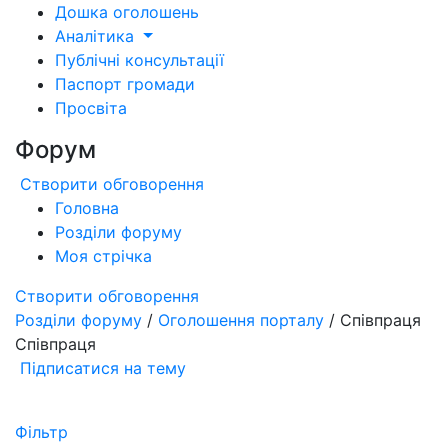
Дошка оголошень
Аналітика
Публічні консультації
Паспорт громади
Просвіта
Форум
Створити обговорення
Головна
Розділи форуму
Моя стрічка
Створити обговорення
Розділи форуму
/
Оголошення порталу
/ Співпраця
Співпраця
Підписатися на тему
Фільтр