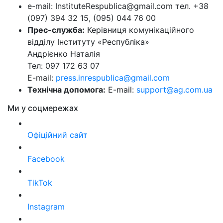
e-mail: InstituteRespublica@gmail.com тел. +38
(097) 394 32 15, (095) 044 76 00
Прес-служба:
Керівниця комунікаційного
відділу Інституту «Республіка»
Андрієнко Наталія
Тел: 097 172 63 07
E-mail:
press.inrespublica@gmail.com
Технічна допомога:
E-mail:
support@ag.com.ua
Ми у соцмережах
Офіційний сайт
Facebook
TikTok
Instagram