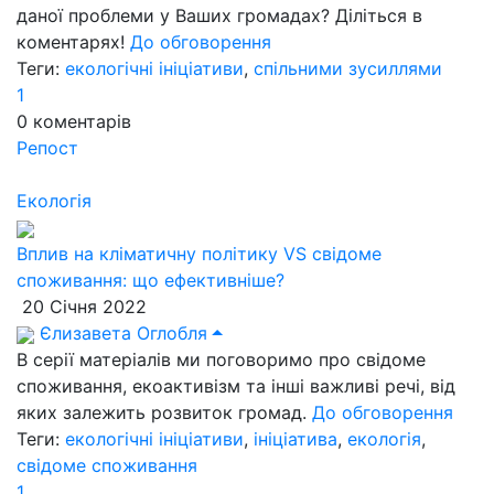
даної проблеми у Ваших громадах? Діліться в
коментарях!
До обговорення
Теги:
екологічні ініціативи
,
спільними зусиллями
1
0
коментарів
Репост
Екологія
Вплив на кліматичну політику VS свідоме
споживання: що ефективніше?
20 Січня 2022
Єлизавета Оглобля
В серії матеріалів ми поговоримо про свідоме
споживання, екоактивізм та інші важливі речі, від
яких залежить розвиток громад.
До обговорення
Теги:
екологічні ініціативи
,
ініціатива
,
екологія
,
свідоме споживання
1