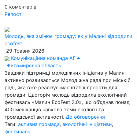
0
коментарів
Репост
Молодь, яка змінює громаду: як у Малині відродили
ecofest
29 Травня 2026
Комунікаційна команда АГ
Житомирська область
Завдяки підтримці молодіжних ініціатив у Малині
активно розвивається Молодіжна рада при міській
раді, яка вже реалізує масштабні проєкти для
громади. Цьогоріч молодь відродила екологічний
фестиваль «Малин EcoFest 2.0», що об’єднав понад
400 мешканців навколо теми екології та
громадської активності.
До обговорення
Теги:
активна громада
,
екологічні ініціативи
,
фестиваль