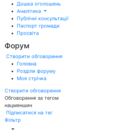
Дошка оголошень
Аналітика
Публічні консультації
Паспорт громади
Просвіта
Форум
Створити обговорення
Головна
Розділи форуму
Моя стрічка
Створити обговорення
Обговорення за тегом
нацменшин
Підписатися на тег
Фільтр