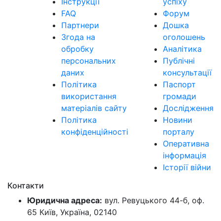
Інструкції
успіху
FAQ
Форум
Партнери
Дошка
Згода на
оголошень
обробку
Аналітика
персональних
Публічні
даних
консультації
Політика
Паспорт
використання
громади
матеріалів сайту
Дослідження
Політика
Новини
конфіденційності
порталу
Оперативна
інформація
Історії війни
Контакти
Юридична адреса:
вул. Ревуцького 44-б, оф.
65 Київ, Україна, 02140