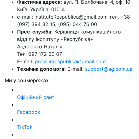
Фактична адреса:
вул. П. Болбочана, 4, оф. 10
Київ, Україна, 01014
e-mail: InstituteRespublica@gmail.com тел. +38
(097) 394 32 15, (095) 044 76 00
Прес-служба:
Керівниця комунікаційного
відділу Інституту «Республіка»
Андрієнко Наталія
Тел: 097 172 63 07
E-mail:
press.inrespublica@gmail.com
Технічна допомога:
E-mail:
support@ag.com.ua
Ми у соцмережах
Офіційний сайт
Facebook
TikTok