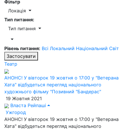
Фільтр
Локація
Тип питання:
Тип питання
Рівень питання:
Всі
Локальний
Національний
Світ
Застосувати
Театр
АНОНС! У вівторок 19 жовтня о 17:00 у "Ветерана
Хата" відбудеться перегляд національного
художнього фільму "Позивний "Бандерас"
19 Жовтня 2021
Власта Рейпаші
Ужгород
АНОНС! У вівторок 19 жовтня о 17:00 у "Ветерана
Хата" відбудеться перегляд національного