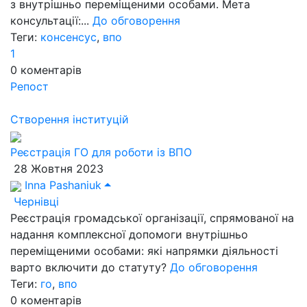
з внутрішньо переміщеними особами. Мета
консультації:...
До обговорення
Теги:
консенсус
,
впо
1
0
коментарів
Репост
Створення інституцій
Реєстрація ГО для роботи із ВПО
28 Жовтня 2023
Inna Pashaniuk
Чернівці
Реєстрація громадської організації, спрямованої на
надання комплексної допомоги внутрішньо
переміщеними особами: які напрямки діяльності
варто включити до статуту?
До обговорення
Теги:
го
,
впо
0
коментарів