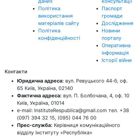
даних
консультації
Політика
Паспорт
використання
громади
матеріалів сайту
Дослідження
Політика
Новини
конфіденційності
порталу
Оперативна
інформація
Історії війни
Контакти
Юридична адреса:
вул. Ревуцького 44-б, оф.
65 Київ, Україна, 02140
Фактична адреса:
вул. П. Болбочана, 4, оф. 10
Київ, Україна, 01014
e-mail: InstituteRespublica@gmail.com тел. +38
(097) 394 32 15, (095) 044 76 00
Прес-служба:
Керівниця комунікаційного
відділу Інституту «Республіка»