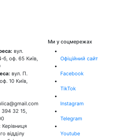
Ми у соцмережах
реса:
вул.
б, оф. 65 Київ,
Офіційний сайт
0
еса:
вул. П.
Facebook
оф. 10 Київ,
TikTok
ublica@gmail.com
Instagram
 394 32 15,
00
Telegram
:
Керівниця
го відділу
Youtube