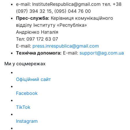
e-mail: InstituteRespublica@gmail.com тел. +38
(097) 394 32 15, (095) 044 76 00
Прес-служба:
Керівниця комунікаційного
відділу Інституту «Республіка»
Андрієнко Наталія
Тел: 097 172 63 07
E-mail:
press.inrespublica@gmail.com
Технічна допомога:
E-mail:
support@ag.com.ua
Ми у соцмережах
Офіційний сайт
Facebook
TikTok
Instagram