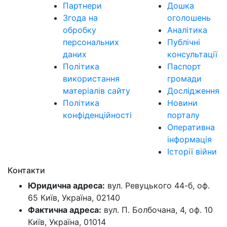
Партнери
Дошка
Згода на
оголошень
обробку
Аналітика
персональних
Публічні
даних
консультації
Політика
Паспорт
використання
громади
матеріалів сайту
Дослідження
Політика
Новини
конфіденційності
порталу
Оперативна
інформація
Історії війни
Контакти
Юридична адреса:
вул. Ревуцького 44-б, оф.
65 Київ, Україна, 02140
Фактична адреса:
вул. П. Болбочана, 4, оф. 10
Київ, Україна, 01014