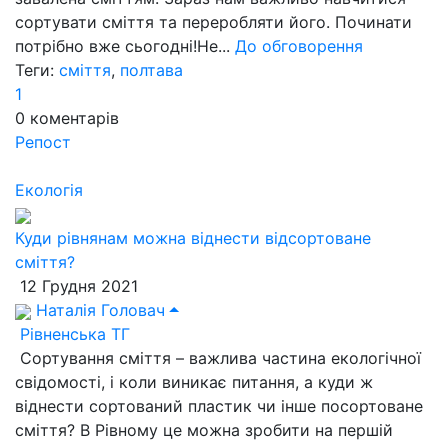
сортувати сміття та переробляти його. Починати
потрібно вже сьогодні!Не...
До обговорення
Теги:
сміття
,
полтава
1
0
коментарів
Репост
Екологія
Куди рівнянам можна віднести відсортоване
сміття?
12 Грудня 2021
Наталія Головач
Рівненська ТГ
Сортування сміття – важлива частина екологічної
свідомості, і коли виникає питання, а куди ж
віднести сортований пластик чи інше посортоване
сміття? В Рівному це можна зробити на першій