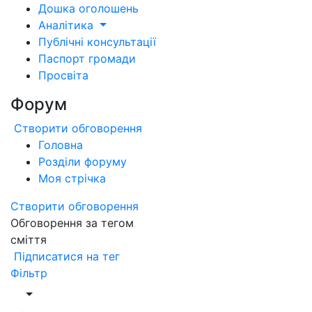
Дошка оголошень
Аналітика
Публічні консультації
Паспорт громади
Просвіта
Форум
Створити обговорення
Головна
Розділи форуму
Моя стрічка
Створити обговорення
Обговорення за тегом
сміття
Підписатися на тег
Фільтр