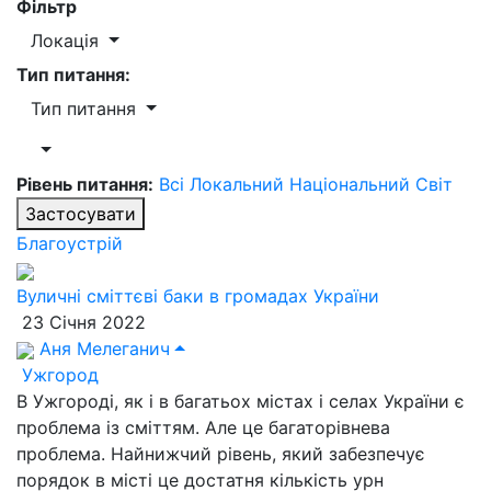
Фільтр
Локація
Тип питання:
Тип питання
Рівень питання:
Всі
Локальний
Національний
Світ
Застосувати
Благоустрій
Вуличні сміттєві баки в громадах України
23 Січня 2022
Аня Мелеганич
Ужгород
В Ужгороді, як і в багатьох містах і селах України є
проблема із сміттям. Але це багаторівнева
проблема. Найнижчий рівень, який забезпечує
порядок в місті це достатня кількість урн