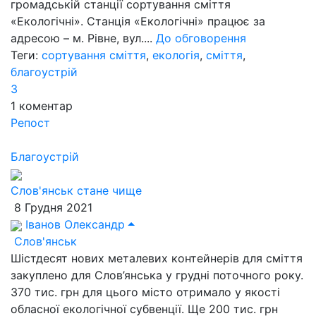
громадській станції сортування сміття
«Екологічні». Станція «Екологічні» працює за
адресою – м. Рівне, вул....
До обговорення
Теги:
сортування сміття
,
екологія
,
сміття
,
благоустрій
3
1
коментар
Репост
Благоустрій
Слов'янськ стане чище
8 Грудня 2021
Іванов Олександр
Слов'янськ
Шістдесят нових металевих контейнерів для сміття
закуплено для Слов’янська у грудні поточного року.
370 тис. грн для цього місто отримало у якості
обласної екологічної субвенції. Ще 200 тис. грн