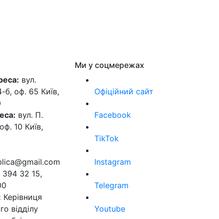
Ми у соцмережах
реса:
вул.
б, оф. 65 Київ,
Офіційний сайт
0
еса:
вул. П.
Facebook
оф. 10 Київ,
TikTok
ublica@gmail.com
Instagram
 394 32 15,
00
Telegram
:
Керівниця
го відділу
Youtube