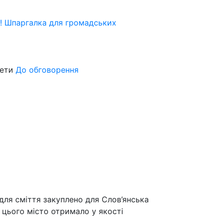
я! Шпаргалка для громадських
жети
До обговорення
для сміття закуплено для Слов’янська
я цього місто отримало у якості