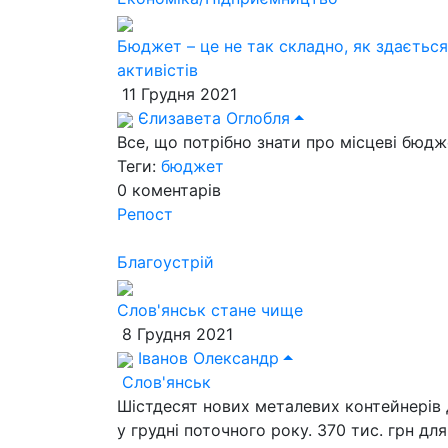
Бюджет – це не так складно, як здаєтьс
активістів
11 Грудня 2021
Єлизавета Оглобля
Все, що потрібно знати про місцеві бюд
Теги:
бюджет
0
коментарів
Репост
Благоустрій
Слов'янськ стане чище
8 Грудня 2021
Іванов Олександр
Слов'янськ
Шістдесят нових металевих контейнерів 
у грудні поточного року. 370 тис. грн дл