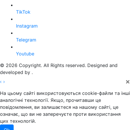
TikTok
Instagram
Telegram
Youtube
© 2026 Copyright. All Rights reserved. Designed and
developed by
.
×
‹
›
На цьому сайті використовуються cookie-файли та інші
аналогічні технології. Якщо, прочитавши це
повідомлення, ви залишаєтеся на нашому сайті, це
означає, що ви не заперечуєте проти використання
цих технологій.
Ok