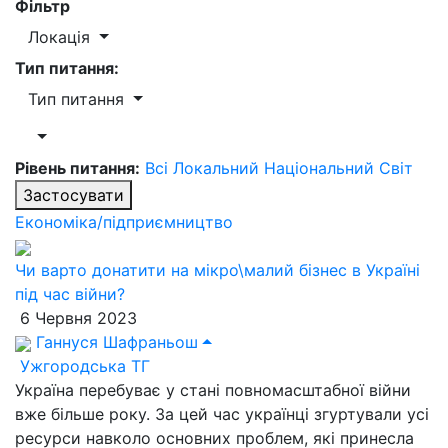
Фільтр
Локація
Тип питання:
Тип питання
Рівень питання:
Всі
Локальний
Національний
Світ
Застосувати
Економіка/підприємництво
Чи варто донатити на мікро\малий бізнес в Україні
під час війни?
6 Червня 2023
Ганнуся Шафраньош
Ужгородська ТГ
Україна перебуває у стані повномасштабної війни
вже більше року. За цей час українці згуртували усі
ресурси навколо основних проблем, які принесла