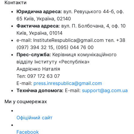
Контакти
Юридична адреса:
вул. Ревуцького 44-б, оф.
65 Київ, Україна, 02140
Фактична адреса:
вул. П. Болбочана, 4, оф. 10
Київ, Україна, 01014
e-mail: InstituteRespublica@gmail.com тел. +38
(097) 394 32 15, (095) 044 76 00
Прес-служба:
Керівниця комунікаційного
відділу Інституту «Республіка»
Андрієнко Наталія
Тел: 097 172 63 07
E-mail:
press.inrespublica@gmail.com
Технічна допомога:
E-mail:
support@ag.com.ua
Ми у соцмережах
Офіційний сайт
Facebook