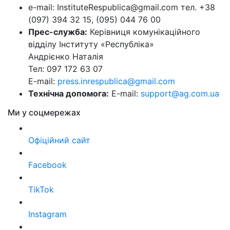
e-mail: InstituteRespublica@gmail.com тел. +38
(097) 394 32 15, (095) 044 76 00
Прес-служба:
Керівниця комунікаційного
відділу Інституту «Республіка»
Андрієнко Наталія
Тел: 097 172 63 07
E-mail:
press.inrespublica@gmail.com
Технічна допомога:
E-mail:
support@ag.com.ua
Ми у соцмережах
Офіційний сайт
Facebook
TikTok
Instagram