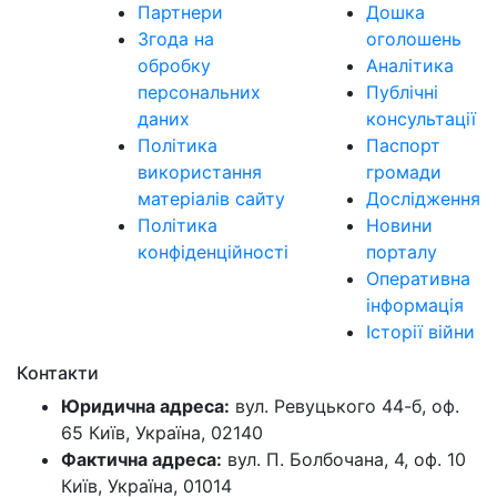
Партнери
Дошка
Згода на
оголошень
обробку
Аналітика
персональних
Публічні
даних
консультації
Політика
Паспорт
використання
громади
матеріалів сайту
Дослідження
Політика
Новини
конфіденційності
порталу
Оперативна
інформація
Історії війни
Контакти
Юридична адреса:
вул. Ревуцького 44-б, оф.
65 Київ, Україна, 02140
Фактична адреса:
вул. П. Болбочана, 4, оф. 10
Київ, Україна, 01014