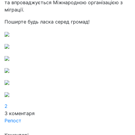
та впроваджується Міжнародною організацією з
міграції.
Поширте будь ласка серед громад!
2
3
коментаря
Репост