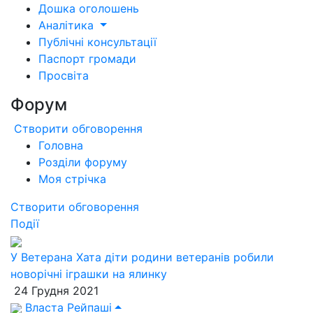
Дошка оголошень
Аналітика
Публічні консультації
Паспорт громади
Просвіта
Форум
Створити обговорення
Головна
Розділи форуму
Моя стрічка
Створити обговорення
Події
У Ветерана Хата діти родини ветеранів робили
новорічні іграшки на ялинку
24 Грудня 2021
Власта Рейпаші