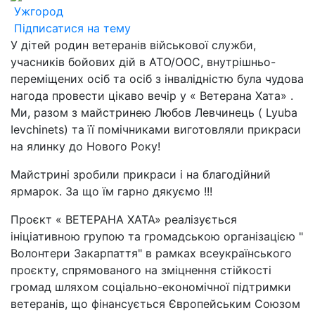
Ужгород
Підписатися на тему
У дітей родин ветеранів військової служби,
учасників бойових дій в АТО/ООС, внутрішньо-
переміщених осіб та осіб з інвалідністю була чудова
нагода провести цікаво вечір у « Ветерана Хата» .
Ми, разом з майстринею Любов Левчинець ( Lyuba
Ievchinets) та її помічниками виготовляли прикраси
на ялинку до Нового Року!
Майстрині зробили прикраси і на благодійний
ярмарок. За що їм гарно дякуємо !!!
Проєкт « ВЕТЕРАНА ХАТА» реалізується
ініціативною групою та громадською організацією "
Волонтери Закарпаття" в рамках всеукраїнського
проєкту, спрямованого на зміцнення стійкості
громад шляхом соціально-економічної підтримки
ветеранів, що фінансується Європейським Союзом