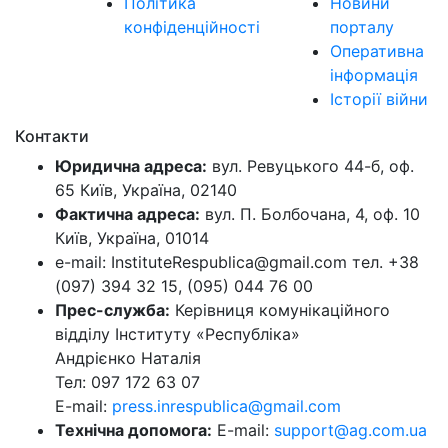
Політика
Новини
конфіденційності
порталу
Оперативна
інформація
Історії війни
Контакти
Юридична адреса:
вул. Ревуцького 44-б, оф.
65 Київ, Україна, 02140
Фактична адреса:
вул. П. Болбочана, 4, оф. 10
Київ, Україна, 01014
e-mail: InstituteRespublica@gmail.com тел. +38
(097) 394 32 15, (095) 044 76 00
Прес-служба:
Керівниця комунікаційного
відділу Інституту «Республіка»
Андрієнко Наталія
Тел: 097 172 63 07
E-mail:
press.inrespublica@gmail.com
Технічна допомога:
E-mail:
support@ag.com.ua