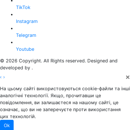
TikTok
Instagram
Telegram
Youtube
© 2026 Copyright. All Rights reserved. Designed and
developed by
.
×
‹
›
На цьому сайті використовуються cookie-файли та інші
аналогічні технології. Якщо, прочитавши це
повідомлення, ви залишаєтеся на нашому сайті, це
означає, що ви не заперечуєте проти використання
цих технологій.
Ok