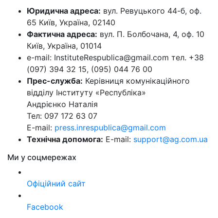
Юридична адреса:
вул. Ревуцького 44-б, оф.
65 Київ, Україна, 02140
Фактична адреса:
вул. П. Болбочана, 4, оф. 10
Київ, Україна, 01014
e-mail: InstituteRespublica@gmail.com тел. +38
(097) 394 32 15, (095) 044 76 00
Прес-служба:
Керівниця комунікаційного
відділу Інституту «Республіка»
Андрієнко Наталія
Тел: 097 172 63 07
E-mail:
press.inrespublica@gmail.com
Технічна допомога:
E-mail:
support@ag.com.ua
Ми у соцмережах
Офіційний сайт
Facebook