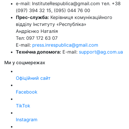
e-mail: InstituteRespublica@gmail.com тел. +38
(097) 394 32 15, (095) 044 76 00
Прес-служба:
Керівниця комунікаційного
відділу Інституту «Республіка»
Андрієнко Наталія
Тел: 097 172 63 07
E-mail:
press.inrespublica@gmail.com
Технічна допомога:
E-mail:
support@ag.com.ua
Ми у соцмережах
Офіційний сайт
Facebook
TikTok
Instagram