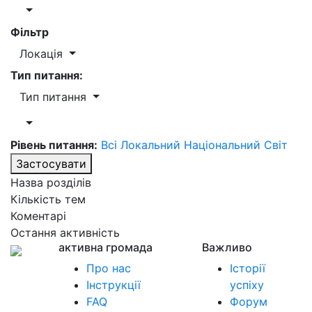
Фільтр
Локація
Тип питання:
Тип питання
Рівень питання:
Всі
Локальний
Національний
Світ
Застосувати
Назва розділів
Кількість тем
Коментарі
Остання активність
активна громада
Важливо
Про нас
Історії
Інструкції
успіху
FAQ
Форум