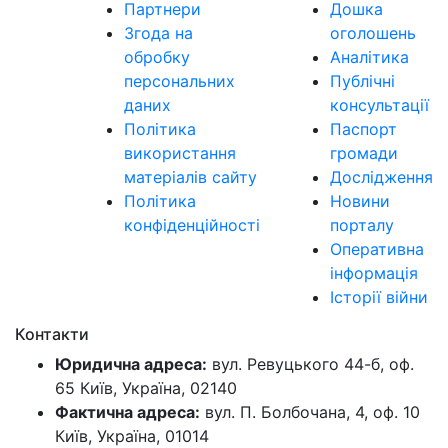
Партнери
Дошка
Згода на
оголошень
обробку
Аналітика
персональних
Публічні
даних
консультації
Політика
Паспорт
використання
громади
матеріалів сайту
Дослідження
Політика
Новини
конфіденційності
порталу
Оперативна
інформація
Історії війни
Контакти
Юридична адреса:
вул. Ревуцького 44-б, оф.
65 Київ, Україна, 02140
Фактична адреса:
вул. П. Болбочана, 4, оф. 10
Київ, Україна, 01014