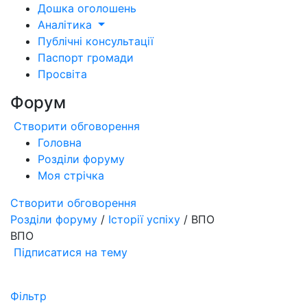
Дошка оголошень
Аналітика
Публічні консультації
Паспорт громади
Просвіта
Форум
Створити обговорення
Головна
Розділи форуму
Моя стрічка
Створити обговорення
Розділи форуму
/
Історії успіху
/ ВПО
ВПО
Підписатися на тему
Фільтр