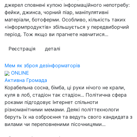
джерел сповнені купою інформаційного непотребу:
фейки, джинса, чорний піар, маніпулятивні
матеріали, ботоферми. Особливо, кількість таких
«інформпродуктів» збільшується у передвиборчий
період. Тож якщо ви прагнете навчитися...
Реєстрація
деталі
Мем як зброя дезінформаторів
ONLINE
Активна Громада
Корабельна сосна, бімба, ці руки нічого не крали,
куля в лоб, стадіон так стадіон... Політична сфера
роками підгодовує Інтернет спільноти
різноманітними мемами. Деякі політтехнологи
беруть їх на озброєння та ведуть свого кандидата з
вилами чи переповненими пісочницями...