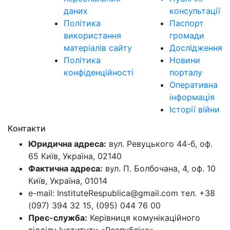
даних
консультації
Політика
Паспорт
використання
громади
матеріалів сайту
Дослідження
Політика
Новини
конфіденційності
порталу
Оперативна
інформація
Історії війни
Контакти
Юридична адреса:
вул. Ревуцького 44-б, оф.
65 Київ, Україна, 02140
Фактична адреса:
вул. П. Болбочана, 4, оф. 10
Київ, Україна, 01014
e-mail: InstituteRespublica@gmail.com тел. +38
(097) 394 32 15, (095) 044 76 00
Прес-служба:
Керівниця комунікаційного
відділу Інституту «Республіка»