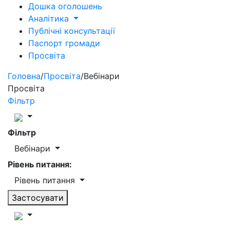
Дошка оголошень
Аналітика
Публічні консультації
Паспорт громади
Просвіта
Головна
/
Просвіта
/
Вебінари
Просвіта
Фільтр
Фільтр
Вебінари
Рівень питання:
Рівень питання
Застосувати