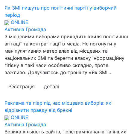
Як ЗМІ пишуть про політичні партії у виборчий
період
ONLINE
Активна Громада
З місцевими виборами приходить хвиля політичної
агітації та контрагітації в медіа. Не потонути у
маніпулятивних матеріалах від місцевих та
національних ЗМІ та берегти власну інформаційну
гігієну в такі часи особливо складно, проте
важливо. Долучайтесь до тренінгу «Як ЗМІ...
Реєстрація
деталі
Реклама та піар під час місцевих виборів: як
відрізнити правду від брехні
ONLINE
Активна Громада
Велика кількість сайтів, телеграм-каналів та інших