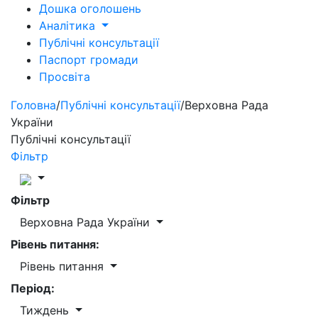
Дошка оголошень
Аналітика
Публічні консультації
Паспорт громади
Просвіта
Головна
/
Публічні консультації
/
Верховна Рада
України
Публічні консультації
Фільтр
Фільтр
Верховна Рада України
Рівень питання:
Рівень питання
Період:
Тиждень