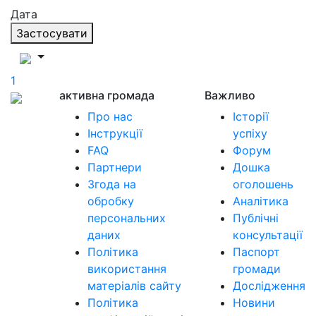
Дата
Застосувати
1
активна громада
Важливо
Про нас
Історії
Інструкції
успіху
FAQ
Форум
Партнери
Дошка
Згода на
оголошень
обробку
Аналітика
персональних
Публічні
даних
консультації
Політика
Паспорт
використання
громади
матеріалів сайту
Дослідження
Політика
Новини